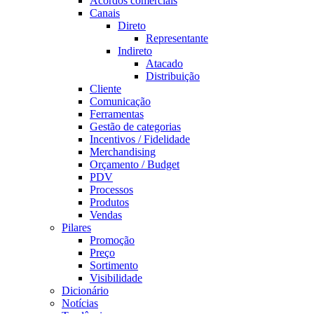
Acordos comerciais
Canais
Direto
Representante
Indireto
Atacado
Distribuição
Cliente
Comunicação
Ferramentas
Gestão de categorias
Incentivos / Fidelidade
Merchandising
Orçamento / Budget
PDV
Processos
Produtos
Vendas
Pilares
Promoção
Preço
Sortimento
Visibilidade
Dicionário
Notícias