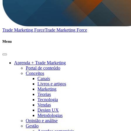
Trade Marketing Force
Trade Marketing Force
Menu
Aprenda + Trade Marketing
Portal de conteúdo
Conceitos
Canais
Livros e artigos
Marketing
Teorias
Tecnologia
Vendas
Design UX
Metodologias
Opinião e análise
Gestão