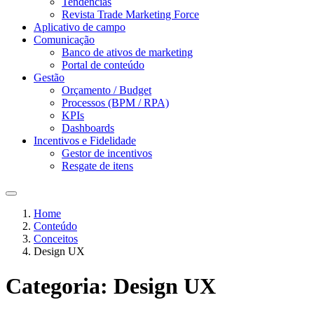
Tendências
Revista Trade Marketing Force
Aplicativo de campo
Comunicação
Banco de ativos de marketing
Portal de conteúdo
Gestão
Orçamento / Budget
Processos (BPM / RPA)
KPIs
Dashboards
Incentivos e Fidelidade
Gestor de incentivos
Resgate de itens
Home
Conteúdo
Conceitos
Design UX
Categoria:
Design UX