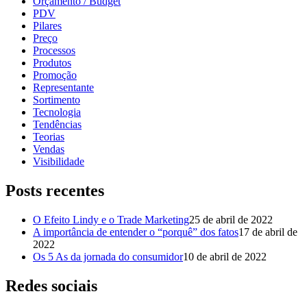
Orçamento / Budget
PDV
Pilares
Preço
Processos
Produtos
Promoção
Representante
Sortimento
Tecnologia
Tendências
Teorias
Vendas
Visibilidade
Posts recentes
O Efeito Lindy e o Trade Marketing
25 de abril de 2022
A importância de entender o “porquê” dos fatos
17 de abril de
2022
Os 5 As da jornada do consumidor
10 de abril de 2022
Redes sociais