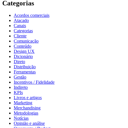
Categorias
Acordos comerciais
Atacado
Canais
Categorias
Cliente
Comunicação
Conteúdo
Design UX
Dicionário
Direto
Distribuição
Ferramentas
Gestão
Incentivos / Fidelidade
Indireto
KPIs
Livros e artigos
Marketing
Merchandising
Metodologias
Notícias
Opinião e análise