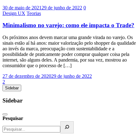
30 de maio de 2021
29 de junho de 2022
0
Design UX
Teorias
Minimalismo no varejo: como ele impacta o Trade?
Os próximos anos devem marcar uma grande virada no varejo. Os
sinais estão aí há anos: maior valorização pelo shopper da qualidade
ao invés da marca, preocupação com sustentabilidade e a
possibilidade de praticamente poder comprar qualquer coisa pela
internet, são alguns deles. A pandemia, por sua vez, mostrou ao
consumidor que o processo de […]
27 de dezembro de 2020
29 de junho de 2022
2
Sidebar
Sidebar
Pesquisar