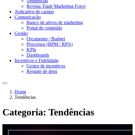
Tendências
Revista Trade Marketing Force
Aplicativo de campo
Comunicação
Banco de ativos de marketing
Portal de conteúdo
Gestão
Orçamento / Budget
Processos (BPM / RPA)
KPIs
Dashboards
Incentivos e Fidelidade
Gestor de incentivos
Resgate de itens
Home
Tendências
Categoria:
Tendências