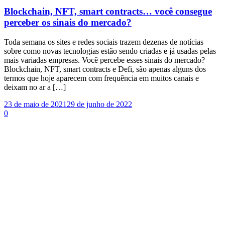
Blockchain, NFT, smart contracts… você consegue
perceber os sinais do mercado?
Toda semana os sites e redes sociais trazem dezenas de notícias
sobre como novas tecnologias estão sendo criadas e já usadas pelas
mais variadas empresas. Você percebe esses sinais do mercado?
Blockchain, NFT, smart contracts e Defi, são apenas alguns dos
termos que hoje aparecem com frequência em muitos canais e
deixam no ar a […]
23 de maio de 2021
29 de junho de 2022
0