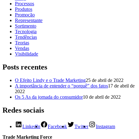
Processos
Produtos
Promoção
Representante
Sortimento
Tecnologia
Tendências
Teorias
Vendas
Visibilidade
Posts recentes
O Efeito Lindy e o Trade Marketing
25 de abril de 2022
A importância de entender o “porquê” dos fatos
17 de abril de
2022
Os 5 As da jornada do consumidor
10 de abril de 2022
Redes sociais
LinkedIn
Facebook
Twitter
Instagram
Trade Marketing Force