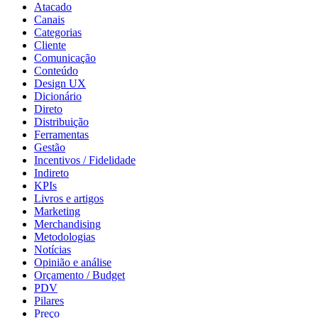
Atacado
Canais
Categorias
Cliente
Comunicação
Conteúdo
Design UX
Dicionário
Direto
Distribuição
Ferramentas
Gestão
Incentivos / Fidelidade
Indireto
KPIs
Livros e artigos
Marketing
Merchandising
Metodologias
Notícias
Opinião e análise
Orçamento / Budget
PDV
Pilares
Preço