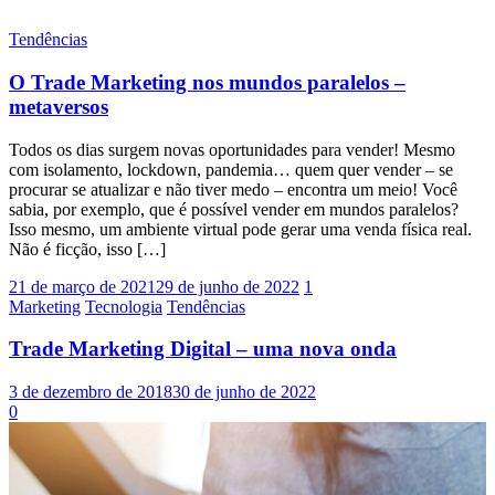
Tendências
O Trade Marketing nos mundos paralelos –
metaversos
Todos os dias surgem novas oportunidades para vender! Mesmo
com isolamento, lockdown, pandemia… quem quer vender – se
procurar se atualizar e não tiver medo – encontra um meio! Você
sabia, por exemplo, que é possível vender em mundos paralelos?
Isso mesmo, um ambiente virtual pode gerar uma venda física real.
Não é ficção, isso […]
21 de março de 2021
29 de junho de 2022
1
Marketing
Tecnologia
Tendências
Trade Marketing Digital – uma nova onda
3 de dezembro de 2018
30 de junho de 2022
0