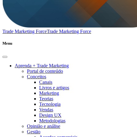
Trade Marketing Force
Trade Marketing Force
Menu
Aprenda + Trade Marketing
Portal de conteúdo
Conceitos
Canais
Livros e artigos
Marketing
Teorias
Tecnologia
Vendas
Design UX
Metodologias
Opinião e análise
Gestão