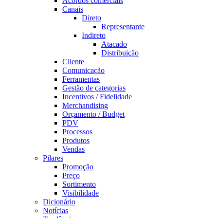
Acordos comerciais
Canais
Direto
Representante
Indireto
Atacado
Distribuição
Cliente
Comunicação
Ferramentas
Gestão de categorias
Incentivos / Fidelidade
Merchandising
Orçamento / Budget
PDV
Processos
Produtos
Vendas
Pilares
Promoção
Preço
Sortimento
Visibilidade
Dicionário
Notícias