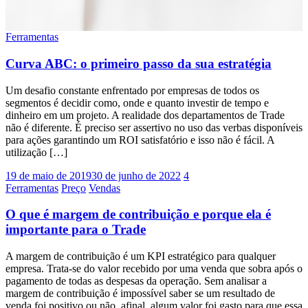
Ferramentas
Curva ABC: o primeiro passo da sua estratégia
Um desafio constante enfrentado por empresas de todos os
segmentos é decidir como, onde e quanto investir de tempo e
dinheiro em um projeto. A realidade dos departamentos de Trade
não é diferente. É preciso ser assertivo no uso das verbas disponíveis
para ações garantindo um ROI satisfatório e isso não é fácil. A
utilização […]
19 de maio de 2019
30 de junho de 2022
4
Ferramentas
Preço
Vendas
O que é margem de contribuição e porque ela é
importante para o Trade
A margem de contribuição é um KPI estratégico para qualquer
empresa. Trata-se do valor recebido por uma venda que sobra após o
pagamento de todas as despesas da operação. Sem analisar a
margem de contribuição é impossível saber se um resultado de
venda foi positivo ou não, afinal, algum valor foi gasto para que essa