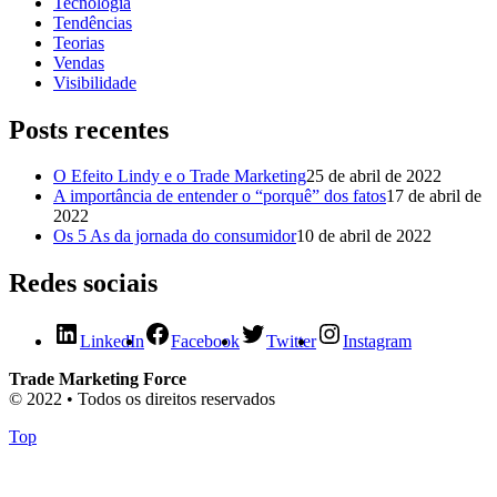
Tecnologia
Tendências
Teorias
Vendas
Visibilidade
Posts recentes
O Efeito Lindy e o Trade Marketing
25 de abril de 2022
A importância de entender o “porquê” dos fatos
17 de abril de
2022
Os 5 As da jornada do consumidor
10 de abril de 2022
Redes sociais
LinkedIn
Facebook
Twitter
Instagram
Trade Marketing Force
© 2022 • Todos os direitos reservados
Top