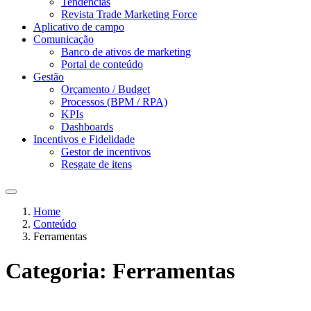
Tendências
Revista Trade Marketing Force
Aplicativo de campo
Comunicação
Banco de ativos de marketing
Portal de conteúdo
Gestão
Orçamento / Budget
Processos (BPM / RPA)
KPIs
Dashboards
Incentivos e Fidelidade
Gestor de incentivos
Resgate de itens
Home
Conteúdo
Ferramentas
Categoria:
Ferramentas