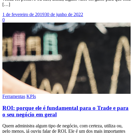
[…]
1 de fevereiro de 2019
30 de junho de 2022
0
Ferramentas
KPIs
ROI: porque ele é fundamental para o Trade e para
o seu negócio em geral
Quem administra algum tipo de negócio, com certeza, utiliza ou,
pelo menos, já ouviu falar de ROI. Ele é um dos mais importantes