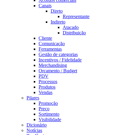
Acordos comerciais
Canais
Direto
Representante
Indireto
Atacado
Distribuição
Cliente
Comunicação
Ferramentas
Gestão de categorias
Incentivos / Fidelidade
Merchandising
Orçamento / Budget
PDV
Processos
Produtos
Vendas
Pilares
Promoção
Preço
Sortimento
Visibilidade
Dicionário
Notícias