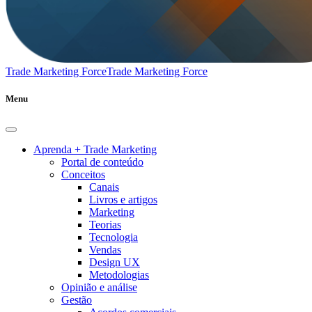
Trade Marketing Force
Trade Marketing Force
Menu
Aprenda + Trade Marketing
Portal de conteúdo
Conceitos
Canais
Livros e artigos
Marketing
Teorias
Tecnologia
Vendas
Design UX
Metodologias
Opinião e análise
Gestão