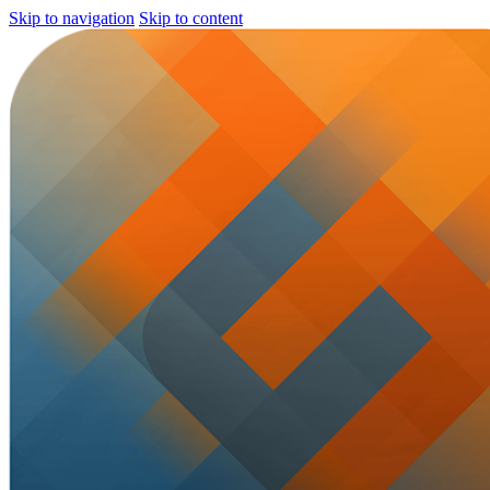
Skip to navigation
Skip to content