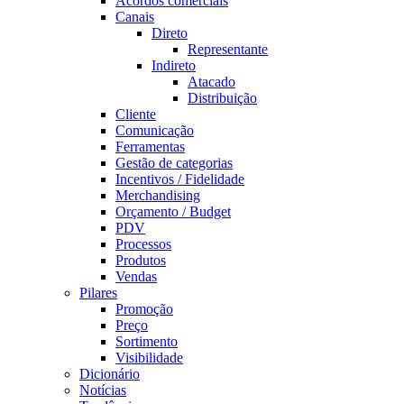
Acordos comerciais
Canais
Direto
Representante
Indireto
Atacado
Distribuição
Cliente
Comunicação
Ferramentas
Gestão de categorias
Incentivos / Fidelidade
Merchandising
Orçamento / Budget
PDV
Processos
Produtos
Vendas
Pilares
Promoção
Preço
Sortimento
Visibilidade
Dicionário
Notícias