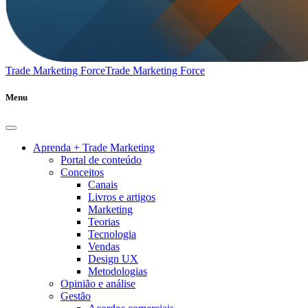
Trade Marketing Force
Trade Marketing Force
Menu
Aprenda + Trade Marketing
Portal de conteúdo
Conceitos
Canais
Livros e artigos
Marketing
Teorias
Tecnologia
Vendas
Design UX
Metodologias
Opinião e análise
Gestão