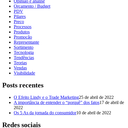
Opinião e análise
Orçamento / Budget
PDV
Pilares
Preço
Processos
Produtos
Promoção
Representante
Sortimento
Tecnologia
Tendências
Teorias
Vendas
Visibilidade
Posts recentes
O Efeito Lindy e o Trade Marketing
25 de abril de 2022
A importância de entender o “porquê” dos fatos
17 de abril de
2022
Os 5 As da jornada do consumidor
10 de abril de 2022
Redes sociais