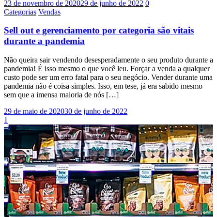
23 de novembro de 2020
29 de junho de 2022
0
Categorias
Vendas
Sell out e gerenciamento por categoria são vitais
durante a pandemia
Não queira sair vendendo desesperadamente o seu produto durante a
pandemia! É isso mesmo o que você leu. Forçar a venda a qualquer
custo pode ser um erro fatal para o seu negócio. Vender durante uma
pandemia não é coisa simples. Isso, em tese, já era sabido mesmo
sem que a imensa maioria de nós […]
29 de maio de 2020
30 de junho de 2022
1