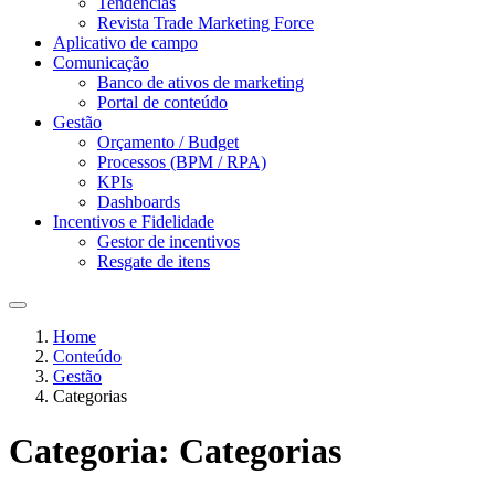
Tendências
Revista Trade Marketing Force
Aplicativo de campo
Comunicação
Banco de ativos de marketing
Portal de conteúdo
Gestão
Orçamento / Budget
Processos (BPM / RPA)
KPIs
Dashboards
Incentivos e Fidelidade
Gestor de incentivos
Resgate de itens
Home
Conteúdo
Gestão
Categorias
Categoria:
Categorias