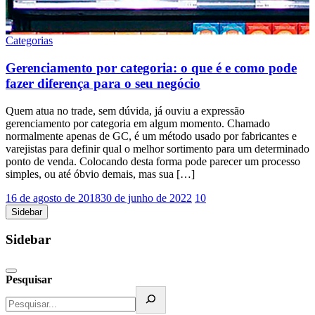
Categorias
Gerenciamento por categoria: o que é e como pode
fazer diferença para o seu negócio
Quem atua no trade, sem dúvida, já ouviu a expressão
gerenciamento por categoria em algum momento. Chamado
normalmente apenas de GC, é um método usado por fabricantes e
varejistas para definir qual o melhor sortimento para um determinado
ponto de venda. Colocando desta forma pode parecer um processo
simples, ou até óbvio demais, mas sua […]
16 de agosto de 2018
30 de junho de 2022
10
Sidebar
Sidebar
Pesquisar