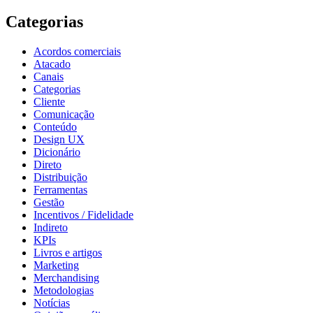
Categorias
Acordos comerciais
Atacado
Canais
Categorias
Cliente
Comunicação
Conteúdo
Design UX
Dicionário
Direto
Distribuição
Ferramentas
Gestão
Incentivos / Fidelidade
Indireto
KPIs
Livros e artigos
Marketing
Merchandising
Metodologias
Notícias