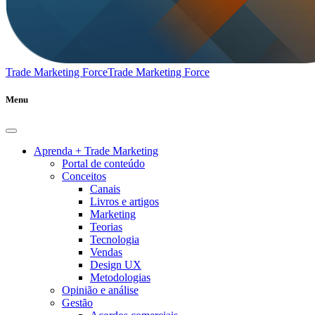
Trade Marketing Force
Trade Marketing Force
Menu
Aprenda + Trade Marketing
Portal de conteúdo
Conceitos
Canais
Livros e artigos
Marketing
Teorias
Tecnologia
Vendas
Design UX
Metodologias
Opinião e análise
Gestão