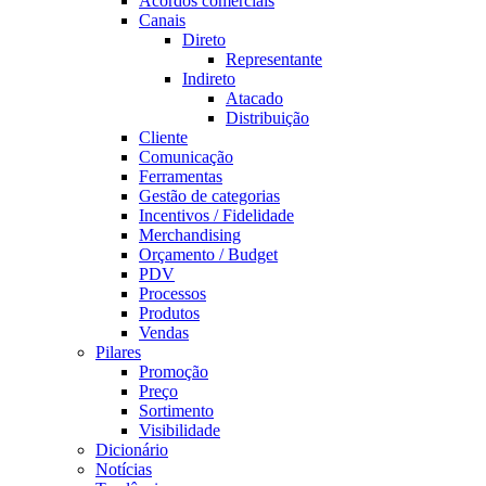
Acordos comerciais
Canais
Direto
Representante
Indireto
Atacado
Distribuição
Cliente
Comunicação
Ferramentas
Gestão de categorias
Incentivos / Fidelidade
Merchandising
Orçamento / Budget
PDV
Processos
Produtos
Vendas
Pilares
Promoção
Preço
Sortimento
Visibilidade
Dicionário
Notícias