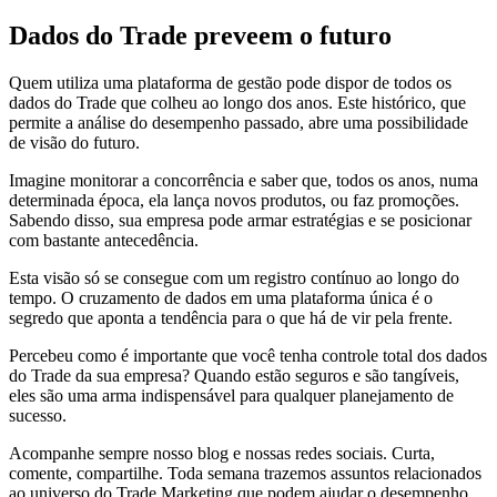
Dados do Trade preveem o futuro
Quem utiliza uma plataforma de gestão pode dispor de todos os
dados do Trade que colheu ao longo dos anos. Este histórico, que
permite a análise do desempenho passado, abre uma possibilidade
de visão do futuro.
Imagine monitorar a concorrência e saber que, todos os anos, numa
determinada época, ela lança novos produtos, ou faz promoções.
Sabendo disso, sua empresa pode armar estratégias e se posicionar
com bastante antecedência.
Esta visão só se consegue com um registro contínuo ao longo do
tempo. O cruzamento de dados em uma plataforma única é o
segredo que aponta a tendência para o que há de vir pela frente.
Percebeu como é importante que você tenha controle total dos dados
do Trade da sua empresa? Quando estão seguros e são tangíveis,
eles são uma arma indispensável para qualquer planejamento de
sucesso.
Acompanhe sempre nosso blog e nossas redes sociais. Curta,
comente, compartilhe. Toda semana trazemos assuntos relacionados
ao universo do Trade Marketing que podem ajudar o desempenho