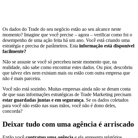
Os dados do Trade do seu negócio estão ao seu alcance neste
momento? Imagine que você precise – agora – verificar como foi o
desempenho de uma ação feita há um ano. Você está criando uma
estratégia e precisa de parâmetros. Esta
informação está disponível
facilmente?
Não se assuste se você só percebeu neste momento que, na
realidade, não sabe como encontrar estes dados. Ou pior, descobriu
que talvez eles nem existam mais ou estão com outra empresa que
não é mais parceira.
Você não está sozinho. Muitas empresas ainda não se deram conta
de que suas informações estratégicas de Trade Marketing precisam
estar guardadas juntas e em segurança
. Se os dados coletados
para você não estão nas suas mãos, você não é dono deles,
concorda?
Deixar tudo com uma agência é arriscado
Então você
contratou uma agência
e ela apresenta relatórios