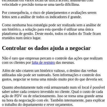
escondidas em vários locais de difícil acesso, analisá-las com
velocidade e precisão torna-se uma tarefa dificílima.
Por consequência, o risco de planejamentos e avaliações serem
feitos sem a análise de todos os indicadores é grande.
Como nenhuma boa estratégia pode ser realizada sem a análise de
um histórico, a solução para esta questão é utilizar uma única
plataforma de gestão. Deste modo, todos os dados do Trade ficam
reunidos num único lugar.
Controlar os dados ajuda a negociar
Não é raro que empresas percam o controle das ações que realizam
com os clientes por
falta de registro
das mesmas.
Além de não criarem um histórico valioso, o destino das verbas
utilizadas não pode ser rastreado. Sem informações e controle dos
gastos, negociar se torna uma missão muito pior do que deveria ser.
Quanto absolutamente tudo está armazenado num só local é possível
saber sobre cada centavo investido no cliente. Qual o custo de cada
ação de PDV ou de relacionamento. Isso se torna uma grande arma
na hora da negociação com ele. Também internamente, para explicar
o trabalho do departamento e rever orçamentos.