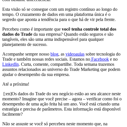
Esta visão só se consegue com um registro contínuo ao longo do
tempo. O cruzamento de dados em uma plataforma única é o
segredo que aponta a tendência para o que há de vir pela frente.
Percebeu como é importante que
você tenha controle total dos
dados do Trade
da sua empresa? Quando estão seguros e são
tangíveis, eles são uma arma indispensável para qualquer
planejamento de sucesso.
Acompanhe sempre nosso
blog
, as
videoaulas
sobre tecnologia do
Trade e também nossas redes sociais. Estamos no
Facebook
e no
LinkedIn
. Curta, comente, compartilhe. Toda semana trazemos
assuntos relacionados ao universo do Trade Marketing que podem
ajudar o desempenho da sua empresa.
Até a próxima!
[:en]Os dados do Trade do seu negócio estão ao seu alcance neste
momento? Imagine que você precise – agora – verificar como foi o
desempenho de uma ação feita há um ano. Você está criando uma
estratégia e precisa de parâmetros. Esta informação está disponível
facilmente?
Não se assuste se você só percebeu neste momento que, na