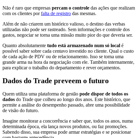
Não é raro que empresas
percam o controle
das ações que realizam
com os clientes por
falta de registro
das mesmas.
Além de não criarem um histórico valioso, o destino das verbas
utilizadas não pode ser rastreado. Sem informações e controle dos
gastos, negociar se torna uma missão muito pior do que deveria ser.
Quanto absolutamente
tudo está armazenado num só local
é
possível saber sobre cada centavo investido no cliente. Qual o custo
de cada ação de PDV ou de relacionamento. Isso se torna uma
grande arma na hora da negociação com ele. Também internamente,
para explicar o trabalho do departamento e rever orçamentos.
Dados do Trade preveem o futuro
Quem utiliza uma plataforma de gestão
pode dispor de todos os
dados
do Trade que colheu ao longo dos anos. Este histórico, que
permite a análise do desempenho passado, abre uma possibilidade
de visão do futuro.
Imagine monitorar a concorrência e saber que, todos os anos, numa
determinada época, ela lança novos produtos, ou faz promoções.
Sabendo disso, sua empresa pode armar estratégias e se posicionar
com bastante antecedência.