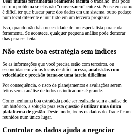
Usar muitas ferramentas realmente facilita
o trabalho, mas pode
ser um problema se elas não “conversarem” entre si. Pense em como
é difícil ter que buscar parte dos dados em um sistema, outro pedaço
num local diferente e unir tudo em um terceiro programa.
Isso, quando não há a necessidade de um especialista para cada
ferramenta. Se acontece, qualquer pequena análise pode demorar
dias para ser feita.
Não existe boa estratégia sem índices
Se as informações que você precisa estão com terceiros, ou
escondidas em vários locais de difícil acesso,
analisá-las com
velocidade e precisão torna-se uma tarefa dificílima
.
Por consequência, o risco de planejamentos e avaliações serem
feitos sem a análise de todos os indicadores é grande.
Como nenhuma boa estratégia pode ser realizada sem a análise de
um histórico, a solução para esta questão é
utilizar uma única
plataforma de gestão
. Deste modo, todos os dados do Trade ficam
reunidos num único lugar.
Controlar os dados ajuda a negociar