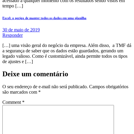
acessado a qualquer momento com os resultados sendo vistos em
tempo […]
Excel: o perigo de manter todos os dados em uma planilha
30 de maio de 2019
Responder
[…] uma visão geral do negócio da empresa. Além disso, a TMF dá
a segurança de saber que os dados estão guardados, gerando um
legado valioso. Como é customizável, ainda permite todos os tipos
de ajustes e […]
Deixe um comentário
O seu endereço de e-mail não será publicado.
Campos obrigatórios
são marcados com
*
Comment
*