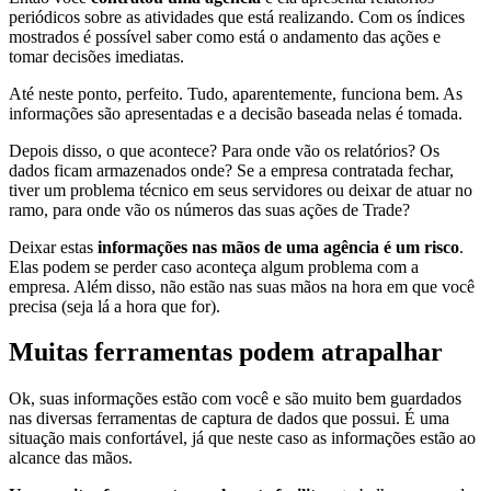
periódicos sobre as atividades que está realizando. Com os índices
mostrados é possível saber como está o andamento das ações e
tomar decisões imediatas.
Até neste ponto, perfeito. Tudo, aparentemente, funciona bem. As
informações são apresentadas e a decisão baseada nelas é tomada.
Depois disso, o que acontece? Para onde vão os relatórios? Os
dados ficam armazenados onde? Se a empresa contratada fechar,
tiver um problema técnico em seus servidores ou deixar de atuar no
ramo, para onde vão os números das suas ações de Trade?
Deixar estas
informações nas mãos de uma agência é um risco
.
Elas podem se perder caso aconteça algum problema com a
empresa. Além disso, não estão nas suas mãos na hora em que você
precisa (seja lá a hora que for).
Muitas ferramentas podem atrapalhar
Ok, suas informações estão com você e são muito bem guardados
nas diversas ferramentas de captura de dados que possui. É uma
situação mais confortável, já que neste caso as informações estão ao
alcance das mãos.