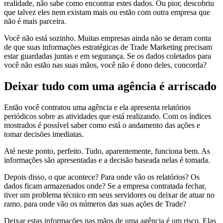
realidade, não sabe como encontrar estes dados. Ou pior, descobriu
que talvez eles nem existam mais ou estão com outra empresa que
não é mais parceira.
Você não está sozinho. Muitas empresas ainda não se deram conta
de que suas informações estratégicas de Trade Marketing precisam
estar guardadas juntas e em segurança. Se os dados coletados para
você não estão nas suas mãos, você não é dono deles, concorda?
Deixar tudo com uma agência é arriscado
Então você contratou uma agência e ela apresenta relatórios
periódicos sobre as atividades que está realizando. Com os índices
mostrados é possível saber como está o andamento das ações e
tomar decisões imediatas.
Até neste ponto, perfeito. Tudo, aparentemente, funciona bem. As
informações são apresentadas e a decisão baseada nelas é tomada.
Depois disso, o que acontece? Para onde vão os relatórios? Os
dados ficam armazenados onde? Se a empresa contratada fechar,
tiver um problema técnico em seus servidores ou deixar de atuar no
ramo, para onde vão os números das suas ações de Trade?
Deixar estas informações nas mãos de uma agência é um risco. Elas