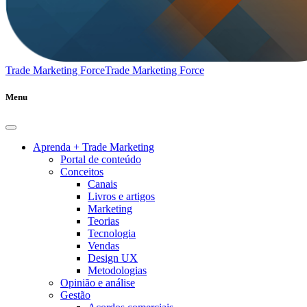
Trade Marketing Force
Trade Marketing Force
Menu
Aprenda + Trade Marketing
Portal de conteúdo
Conceitos
Canais
Livros e artigos
Marketing
Teorias
Tecnologia
Vendas
Design UX
Metodologias
Opinião e análise
Gestão