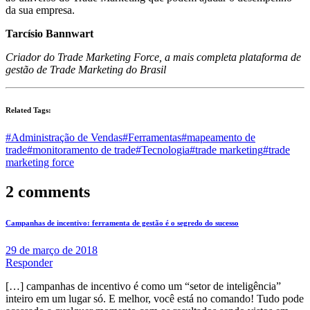
da sua empresa.
Tarcísio Bannwart
Criador do Trade Marketing Force, a mais completa plataforma de
gestão de Trade Marketing do Brasil
Related Tags:
#Administração de Vendas
#Ferramentas
#mapeamento de
trade
#monitoramento de trade
#Tecnologia
#trade marketing
#trade
marketing force
2 comments
Campanhas de incentivo: ferramenta de gestão é o segredo do sucesso
29 de março de 2018
Responder
[…] campanhas de incentivo é como um “setor de inteligência”
inteiro em um lugar só. E melhor, você está no comando! Tudo pode