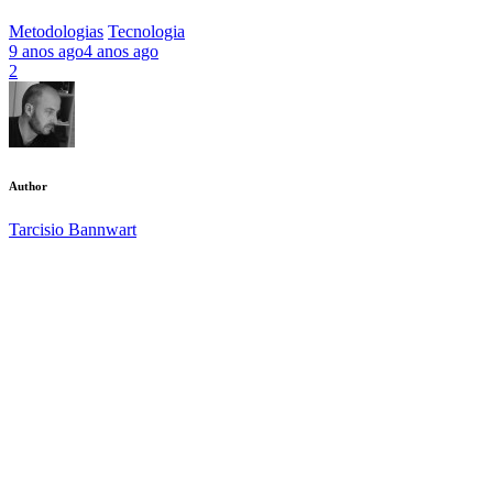
Metodologias
Tecnologia
9 anos ago
4 anos ago
2
Author
Tarcisio Bannwart