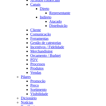
Acordos comerciais
Canais
Direto
Representante
Indireto
Atacado
Distribuição
Cliente
Comunicação
Ferramentas
Gestão de categorias
Incentivos / Fidelidade
Merchandising
Orçamento / Budget
PDV
Processos
Produtos
Vendas
Pilares
Promoção
Preço
Sortimento
Visibilidade
Dicionário
Notícias