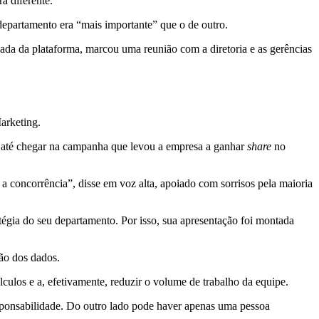
a diferente.
departamento era “mais importante” que o de outro.
ada da plataforma, marcou uma reunião com a diretoria e as gerências
arketing.
s até chegar na campanha que levou a empresa a ganhar
share
no
 concorrência”, disse em voz alta, apoiado com sorrisos pela maioria
atégia do seu departamento. Por isso, sua apresentação foi montada
ão dos dados.
ulos e a, efetivamente, reduzir o volume de trabalho da equipe.
responsabilidade. Do outro lado pode haver apenas uma pessoa