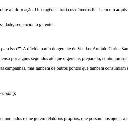
obre a informação. Uma agência traria os números finais em um arquivo
sidade, sentenciou o gerente.
ó para isso?”. A dúvida partiu do gerente de Vendas, Antônio Carlos Sa
enso por alguns segundos até que o gerente, preparado, continuou sua
 das campanhas, mas também de outros pontos que também consumiam se
branding
;
er auditados e que gerem relatórios próprios, que possam nos ajudar a 