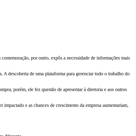
eu comemoração, por outro, expôs a necessidade de informações mais
. A descoberta de uma plataforma para gerenciar todo o trabalho do
pra, porém, ele fez questão de apresentar à diretoria e aos outros
 ser impactado e as chances de crescimento da empresa aumentariam,