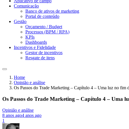
Aplicativo de campo
Comunicação
Banco de ativos de marketing
Portal de conteúdo
Gestão
Orçamento / Budget
Processos (BPM / RPA)
KPIs
Dashboards
Incentivos e Fidelidade
Gestor de incentivos
Resgate de itens
Home
Opinião e análise
Os Passos do Trade Marketing – Capítulo 4 – Uma luz no fim d
Os Passos do Trade Marketing – Capítulo 4 – Uma luz
Opinião e análise
8 anos ago
4 anos ago
1