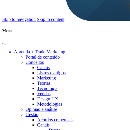
Skip to navigation
Skip to content
Menu
Aprenda + Trade Marketing
Portal de conteúdo
Conceitos
Canais
Livros e artigos
Marketing
Teorias
Tecnologia
Vendas
Design UX
Metodologias
Opinião e análise
Gestão
Acordos comerciais
Canais