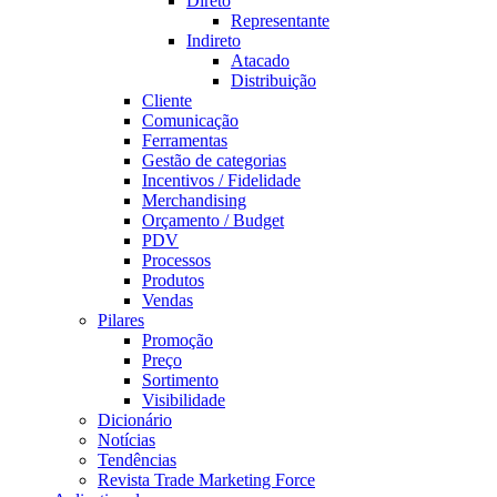
Direto
Representante
Indireto
Atacado
Distribuição
Cliente
Comunicação
Ferramentas
Gestão de categorias
Incentivos / Fidelidade
Merchandising
Orçamento / Budget
PDV
Processos
Produtos
Vendas
Pilares
Promoção
Preço
Sortimento
Visibilidade
Dicionário
Notícias
Tendências
Revista Trade Marketing Force