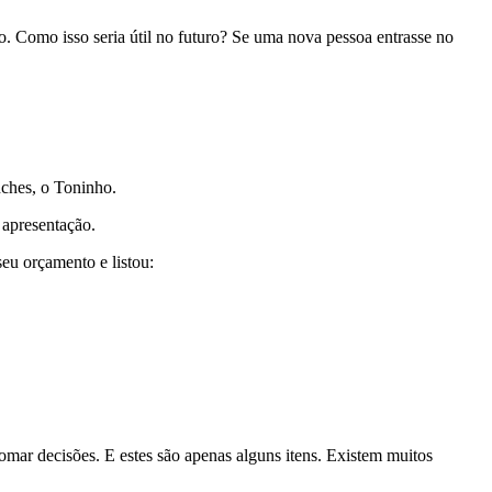
. Como isso seria útil no futuro? Se uma nova pessoa entrasse no
nches, o Toninho.
 apresentação.
u orçamento e listou:
tomar decisões. E estes são apenas alguns itens. Existem muitos