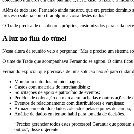
Além de tudo isso, Fernando ainda mostrou que era preciso domínio s
processo saberia como tirar alguma coisa destes dados?
O Trade precisa de dashboards próprios, customizados para cada neces
A luz no fim do túnel
Nesta altura da reunião veio a pergunta: “Mas é preciso um sistema s
O time de Trade que acompanhava Fernando se agitou. O clima ficou t
Fernando explicou que precisava de uma solução não só para cuidar
Monitoramento dos prêmios pagos;
Gastos com materiais de merchandising;
Solicitações de apoio e patrocínio de eventos;
Pedidos de colocação da marca em fachadas e outras ações de
Eventos de relacionamento com distribuidores e varejistas;
Armazenamento dos dados coletados pelas equipes de campo;
Análise de dados em tempo hábil para tomada de decisões.
“Preciso gerenciar todos estes processos! Garantir que possam s
outros”, disse o gerente.