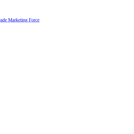
rade Marketing Force