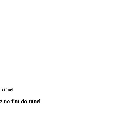
o túnel
 no fim do túnel