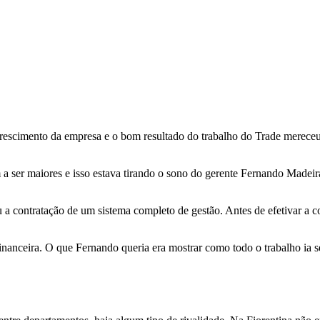
 crescimento da empresa e o bom resultado do trabalho do Trade merec
a ser maiores e isso estava tirando o sono do gerente Fernando Madeira
 contratação de um sistema completo de gestão. Antes de efetivar a com
financeira. O que Fernando queria era mostrar como todo o trabalho ia