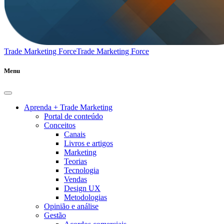
Trade Marketing Force
Trade Marketing Force
Menu
Aprenda + Trade Marketing
Portal de conteúdo
Conceitos
Canais
Livros e artigos
Marketing
Teorias
Tecnologia
Vendas
Design UX
Metodologias
Opinião e análise
Gestão