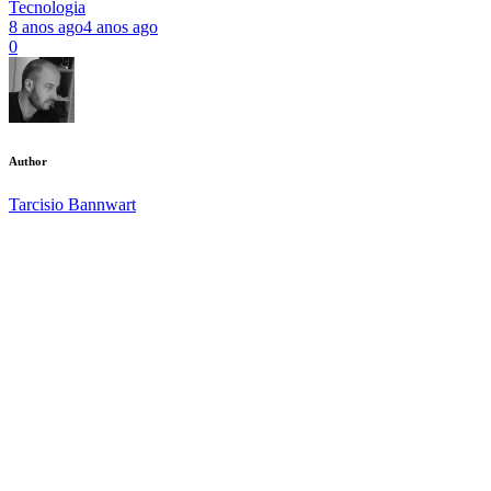
Tecnologia
8 anos ago
4 anos ago
0
Author
Tarcisio Bannwart