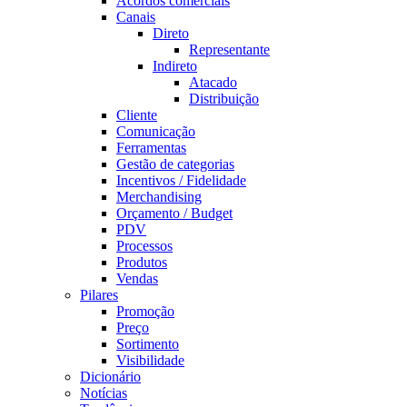
Acordos comerciais
Canais
Direto
Representante
Indireto
Atacado
Distribuição
Cliente
Comunicação
Ferramentas
Gestão de categorias
Incentivos / Fidelidade
Merchandising
Orçamento / Budget
PDV
Processos
Produtos
Vendas
Pilares
Promoção
Preço
Sortimento
Visibilidade
Dicionário
Notícias