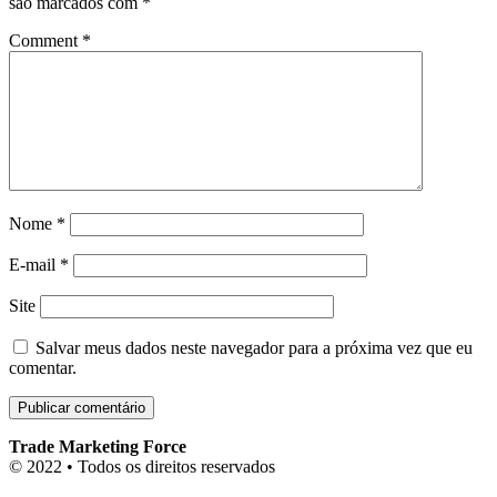
são marcados com
*
Comment
*
Nome
*
E-mail
*
Site
Salvar meus dados neste navegador para a próxima vez que eu
comentar.
Trade Marketing Force
© 2022 • Todos os direitos reservados