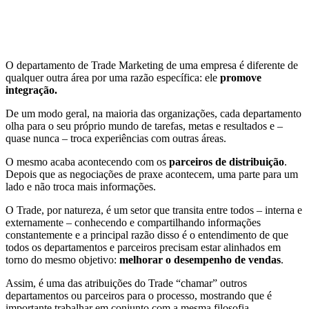
O departamento de Trade Marketing de uma empresa é diferente de
qualquer outra área por uma razão específica: ele
promove
integração.
De um modo geral, na maioria das organizações, cada departamento
olha para o seu próprio mundo de tarefas, metas e resultados e –
quase nunca – troca experiências com outras áreas.
O mesmo acaba acontecendo com os
parceiros de distribuição
.
Depois que as negociações de praxe acontecem, uma parte para um
lado e não troca mais informações.
O Trade, por natureza, é um setor que transita entre todos – interna e
externamente – conhecendo e compartilhando informações
constantemente e a principal razão disso é o entendimento de que
todos os departamentos e parceiros precisam estar alinhados em
torno do mesmo objetivo:
melhorar o desempenho de vendas
.
Assim, é uma das atribuições do Trade “chamar” outros
departamentos ou parceiros para o processo, mostrando que é
importante trabalhar em conjunto com a mesma filosofia.