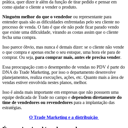
prática, quer dizer ir além da função de tirar pedido e pensar em
como ajudar o cliente a vender o produto.
Ninguém melhor do que o vendedor
ou representante para
entender quais são as dificuldades enfrentadas pelo seu cliente no
processo de venda. O fato é que ele não pode ficar parado vendo
que existe uma dificuldade, virando as costas assim que o cliente
fecha uma compra.
Isso parece óbvio, mas nunca é demais dizer: se o cliente não vende
o que compra e apenas enche o seu estoque, uma hora ele para de
comprar. Ou seja,
para comprar mais, antes ele precisa vender
.
Essa preocupação com o desempenho de vendas no PDV é parte do
DNA do Trade Marketing, por isso o departamento desenvolve
planejamentos, realiza execuções, ações, etc. Quanto mais a área de
vendas estiver envolvida nestes planos, melhor.
Isso é ainda mais importante em empresas que não possuem uma
equipe dedicada de Trade no campo e
dependem diretamente do
time de vendedores ou revendedores
para a implantação das
estratégias.
O Trade Marketing e a distribuição