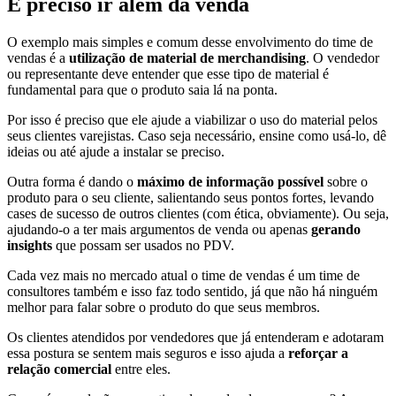
É preciso ir além da venda
O exemplo mais simples e comum desse envolvimento do time de
vendas é a
utilização de material de merchandising
. O vendedor
ou representante deve entender que esse tipo de material é
fundamental para que o produto saia lá na ponta.
Por isso é preciso que ele ajude a viabilizar o uso do material pelos
seus clientes varejistas. Caso seja necessário, ensine como usá-lo, dê
ideias ou até ajude a instalar se preciso.
Outra forma é dando o
máximo de informação possível
sobre o
produto para o seu cliente, salientando seus pontos fortes, levando
cases de sucesso de outros clientes (com ética, obviamente). Ou seja,
ajudando-o a ter mais argumentos de venda ou apenas
gerando
insights
que possam ser usados no PDV.
Cada vez mais no mercado atual o time de vendas é um time de
consultores também e isso faz todo sentido, já que não há ninguém
melhor para falar sobre o produto do que seus membros.
Os clientes atendidos por vendedores que já entenderam e adotaram
essa postura se sentem mais seguros e isso ajuda a
reforçar a
relação comercial
entre eles.