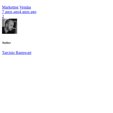
Marketing
Vendas
7 anos ago
4 anos ago
2
Author
Tarcisio Bannwart