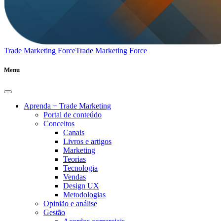
Trade Marketing Force
Trade Marketing Force
Menu
Aprenda + Trade Marketing
Portal de conteúdo
Conceitos
Canais
Livros e artigos
Marketing
Teorias
Tecnologia
Vendas
Design UX
Metodologias
Opinião e análise
Gestão