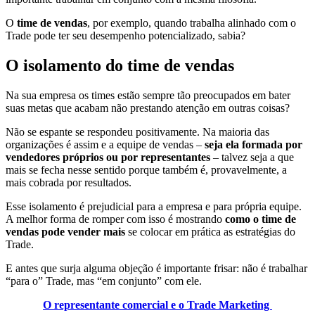
O
time de vendas
, por exemplo, quando trabalha alinhado com o
Trade pode ter seu desempenho potencializado, sabia?
O isolamento do time de vendas
Na sua empresa os times estão sempre tão preocupados em bater
suas metas que acabam não prestando atenção em outras coisas?
Não se espante se respondeu positivamente. Na maioria das
organizações é assim e a equipe de vendas –
seja ela formada por
vendedores próprios ou por representantes
– talvez seja a que
mais se fecha nesse sentido porque também é, provavelmente, a
mais cobrada por resultados.
Esse isolamento é prejudicial para a empresa e para própria equipe.
A melhor forma de romper com isso é mostrando
como o time de
vendas pode vender mais
se colocar em prática as estratégias do
Trade.
E antes que surja alguma objeção é importante frisar: não é trabalhar
“para o” Trade, mas “em conjunto” com ele.
O representante comercial e o Trade Marketing