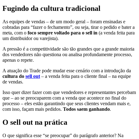
Fugindo da cultura tradicional
As equipes de vendas – de um modo geral – foram ensinadas e
cobradas para “fazer o fechamento”, ou seja, tirar o pedido e bater a
meta, com o
foco sempre voltado para o sell in
(a venda feita para
um distribuidor ou varejista).
A pressão é a competitividade são tão grandes que a grande maioria
dos vendedores não questiona ou analisa profundamente processo,
apenas o repete.
A atuação do Trade pode mudar esse cenário com a introdução da
cultura do
sell out
– a venda feita para o cliente final – na equipe
de vendas.
Isso quer dizer fazer com que vendedores e representantes percebam
que – ao se preocuparem com a venda que acontece no final do
processo – eles estão garantindo que seus clientes vendam mais e,
com isso, façam mais pedidos.
Todos saem ganhando
.
O sell out na prática
O que significa esse “se preocupar” do parágrafo anterior? Na