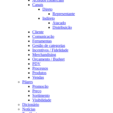
Acordos comerciais
Canais
Direto
Representante
Indireto
Atacado
Distribuição
Cliente
Comunicação
Ferramentas
Gestão de categorias
Incentivos / Fidelidade
Merchandising
Orçamento / Budget
PDV
Processos
Produtos
Vendas
Pilares
Promoção
Preço
Sortimento
Visibilidade
Dicionário
Notícias