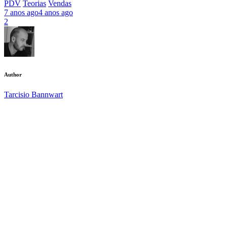
PDV
Teorias
Vendas
7 anos ago
4 anos ago
2
Author
Tarcisio Bannwart