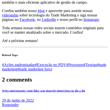
também o mais eficiente aplicativo de gestão de campo.
Confira também nosso
blog
e aproveite para assistir nossas
videoaulas
sobre tecnologia do Trade Marketing e siga nossas
páginas no
Facebook
, no
LinkedIn
e nosso perfil no
Instagram
.
Toda semana nossas redes sociais trazem conteúdos originais para
você se manter atualizado sobre o mercado. Confira!
Até a próxima semana!
Related Tags:
#Ações padronizadas
#Execução no PDV
#Processos
#Teorias
#trade
marketing
#trade marketing force
2 comments
Ações emergenciais: como lidar com situações imprevistas no dia a dia
29 de junho de 2022
Responder