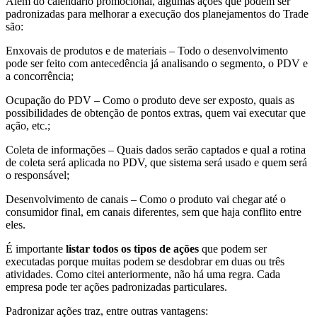
Além do calendário promocional, algumas ações que podem ser
padronizadas para melhorar a execução dos planejamentos do Trade
são:
Enxovais de produtos e de materiais – Todo o desenvolvimento
pode ser feito com antecedência já analisando o segmento, o PDV e
a concorrência;
Ocupação do PDV – Como o produto deve ser exposto, quais as
possibilidades de obtenção de pontos extras, quem vai executar que
ação, etc.;
Coleta de informações – Quais dados serão captados e qual a rotina
de coleta será aplicada no PDV, que sistema será usado e quem será
o responsável;
Desenvolvimento de canais – Como o produto vai chegar até o
consumidor final, em canais diferentes, sem que haja conflito entre
eles.
É importante
listar todos os tipos de ações
que podem ser
executadas porque muitas podem se desdobrar em duas ou três
atividades. Como citei anteriormente, não há uma regra. Cada
empresa pode ter ações padronizadas particulares.
Padronizar ações traz, entre outras vantagens: