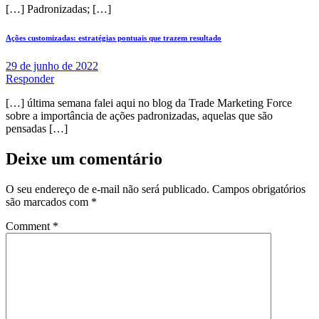
[…] Padronizadas; […]
Ações customizadas: estratégias pontuais que trazem resultado
29 de junho de 2022
Responder
[…] última semana falei aqui no blog da Trade Marketing Force
sobre a importância de ações padronizadas, aquelas que são
pensadas […]
Deixe um comentário
O seu endereço de e-mail não será publicado.
Campos obrigatórios
são marcados com
*
Comment
*