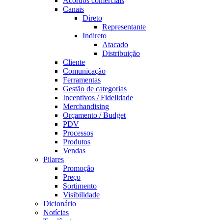
Acordos comerciais
Canais
Direto
Representante
Indireto
Atacado
Distribuição
Cliente
Comunicação
Ferramentas
Gestão de categorias
Incentivos / Fidelidade
Merchandising
Orçamento / Budget
PDV
Processos
Produtos
Vendas
Pilares
Promoção
Preço
Sortimento
Visibilidade
Dicionário
Notícias