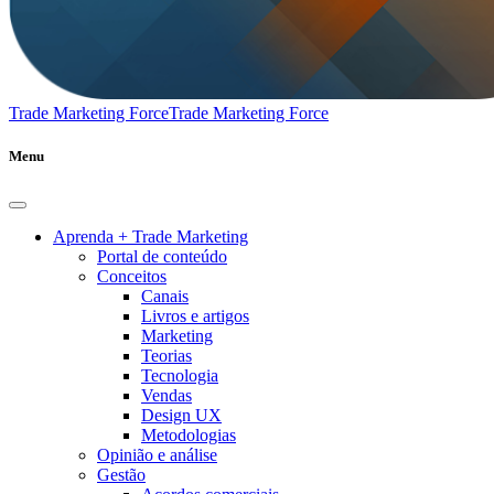
Trade Marketing Force
Trade Marketing Force
Menu
Aprenda + Trade Marketing
Portal de conteúdo
Conceitos
Canais
Livros e artigos
Marketing
Teorias
Tecnologia
Vendas
Design UX
Metodologias
Opinião e análise
Gestão