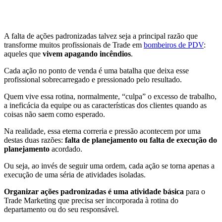
A falta de ações padronizadas talvez seja a principal razão que
transforme muitos profissionais de Trade em
bombeiros de PDV
:
aqueles que
vivem apagando incêndios
.
Cada ação no ponto de venda é uma batalha que deixa esse
profissional sobrecarregado e pressionado pelo resultado.
Quem vive essa rotina, normalmente, “culpa” o excesso de trabalho,
a ineficácia da equipe ou as características dos clientes quando as
coisas não saem como esperado.
Na realidade, essa eterna correria e pressão acontecem por uma
destas duas razões:
falta de planejamento ou falta de execução do
planejamento
acordado.
Ou seja, ao invés de seguir uma ordem, cada ação se torna apenas a
execução de uma séria de atividades isoladas.
Organizar ações padronizadas é uma atividade básica
para o
Trade Marketing que precisa ser incorporada à rotina do
departamento ou do seu responsável.