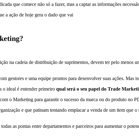
dicada que comece não só a fazer, mas a captar as informações necessár
ue a ação de hoje gera o dado que vai
keting?
ão na cadeia de distribuição de suprimentos, devem ter pelo menos um 
com gestores e uma equipe prontos para desenvolver suas ações. Mas is
 o ideal é entender primeiro
qual será o seu papel do Trade Market
com o Marketing para garantir o sucesso da marca ou do produto no P
rganização e que patinam tentando emplacar a venda de um item que o m
todas as pontas entre departamentos e parceiros para aumentar o potenc