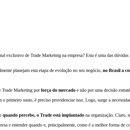
onal exclusivo de Trade Marketing na empresa? Esta é uma das dúvidas
lmente planejam esta etapa de evolução no seu negócio,
no Brasil a c
e Trade Marketing por
força do mercado
e não por uma decisão estraté
 o primeiro susto, é preciso providenciar isso. Logo, surge a necessi
 e
quando percebe, o Trade está implantado
na organização. Claro, n
esa e entender quando e, principalmente, como é a melhor forma de c