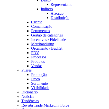
Direto
Representante
Indireto
Atacado
Distribuição
Cliente
Comunicação
Ferramentas
Gestão de categorias
Incentivos / Fidelidade
Merchandising
Orçamento / Budget
PDV
Processos
Produtos
Vendas
Pilares
Promoção
Preço
Sortimento
Visibilidade
Dicionário
Notícias
Tendências
Revista Trade Marketing Force