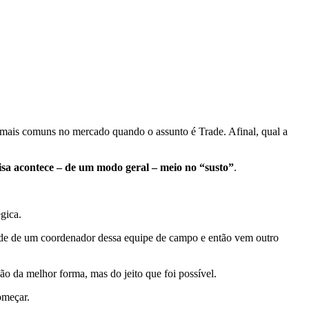
 mais comuns no mercado quando o assunto é Trade. Afinal, qual a
oisa acontece – de um modo geral – meio no “susto”
.
gica.
dade de um coordenador dessa equipe de campo e então vem outro
ão da melhor forma, mas do jeito que foi possível.
omeçar.