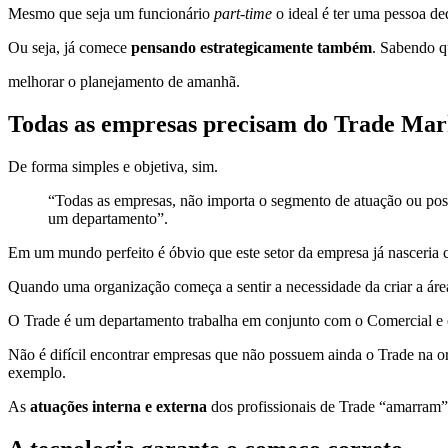
Mesmo que seja um funcionário
part-time
o ideal é ter uma pessoa de
Ou seja, já comece
pensando estrategicamente também
. Sabendo q
melhorar o planejamento de amanhã.
Todas as empresas precisam do Trade Mar
De forma simples e objetiva, sim.
“Todas as empresas, não importa o segmento de atuação ou posiç
um departamento”.
Em um mundo perfeito é óbvio que este setor da empresa já nasceria 
Quando uma organização começa a sentir a necessidade da criar a área
O Trade é um departamento trabalha em conjunto com o Comercial e 
Não é difícil encontrar empresas que não possuem ainda o Trade na o
exemplo.
As
atuações interna e externa
dos profissionais de Trade “amarram” 