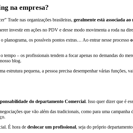
ing na empresa?
er” Trade nas organizações brasileiras,
geralmente está associada ao
uerer investir em ações no PDV e desse modo movimenta a roda na dir
, o planograma, os possíveis pontos extras… Ao entrar nesse processo
o
 o tempo – os profissionais tendem a focar apenas no demandas do mer
nosso blog.
 estrutura pequena, a pessoa precisa desempenhar várias funções, vai 
sponsabilidade do departamento Comercial
. Isso quer dizer que é es
negociações que vão além das tradicionais, como para uma campanha de
ço.
cial. É hora de
deslocar um profissional
, seja do próprio departament