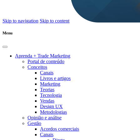
Skip to navigation
Skip to content
Menu
Aprenda + Trade Marketing
Portal de conteúdo
Conceitos
Canais
Livros e artigos
Marketing
Teorias
Tecnologia
Vendas
Design UX
Metodologias
Opinião e análise
Gestão
Acordos comerciais
Canais