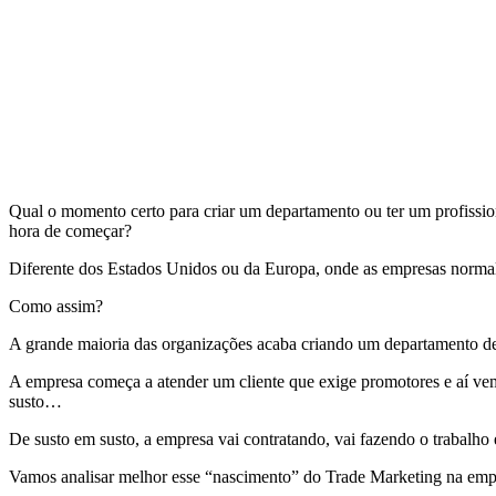
Qual o momento certo para criar um departamento ou ter um profissi
hora de começar?
Diferente dos Estados Unidos ou da Europa, onde as empresas norma
Como assim?
A grande maioria das organizações acaba criando um departamento d
A empresa começa a atender um cliente que exige promotores e aí vem
susto…
De susto em susto, a empresa vai contratando, vai fazendo o trabalho
Vamos analisar melhor esse “nascimento” do Trade Marketing na empr