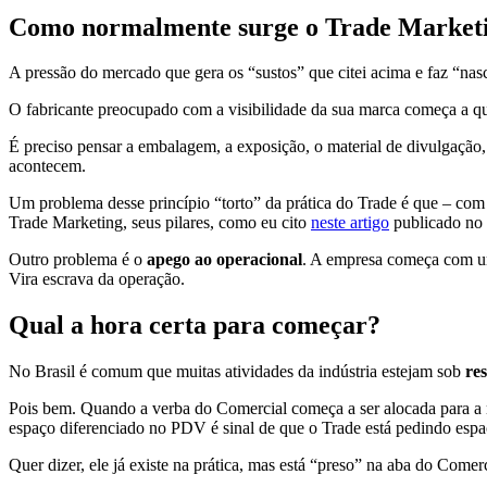
Como normalmente surge o Trade Market
A pressão do mercado que gera os “sustos” que citei acima e faz “nasc
O fabricante preocupado com a visibilidade da sua marca começa a q
É preciso pensar a embalagem, a exposição, o material de divulgação
acontecem.
Um problema desse princípio “torto” da prática do Trade é que – com
Trade Marketing, seus pilares, como eu cito
neste artigo
publicado no 
Outro problema é o
apego ao operacional
. A empresa começa com uma
Vira escrava da operação.
Qual a hora certa para começar?
No Brasil é comum que muitas atividades da indústria estejam sob
re
Pois bem. Quando a verba do Comercial começa a ser alocada para a 
espaço diferenciado no PDV é sinal de que o Trade está pedindo espa
Quer dizer, ele já existe na prática, mas está “preso” na aba do Comer