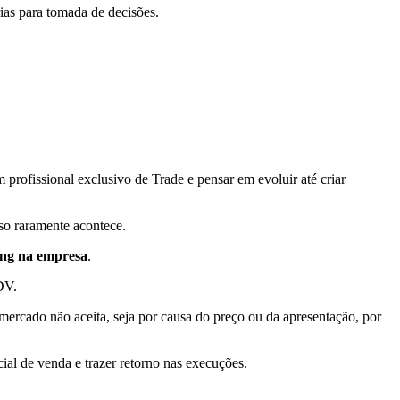
ias para tomada de decisões.
profissional exclusivo de Trade e pensar em evoluir até criar
so raramente acontece.
ing na empresa
.
DV.
ercado não aceita, seja por causa do preço ou da apresentação, por
ial de venda e trazer retorno nas execuções.