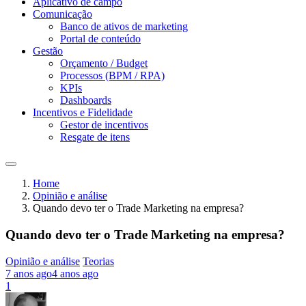
Aplicativo de campo
Comunicação
Banco de ativos de marketing
Portal de conteúdo
Gestão
Orçamento / Budget
Processos (BPM / RPA)
KPIs
Dashboards
Incentivos e Fidelidade
Gestor de incentivos
Resgate de itens
Home
Opinião e análise
Quando devo ter o Trade Marketing na empresa?
Quando devo ter o Trade Marketing na empresa?
Opinião e análise
Teorias
7 anos ago
4 anos ago
1