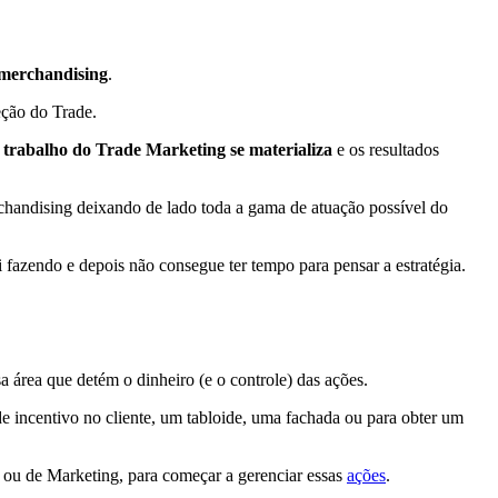
 merchandising
.
eção do Trade.
 trabalho do Trade Marketing se materializa
e os resultados
chandising deixando de lado toda a gama de atuação possível do
fazendo e depois não consegue ter tempo para pensar a estratégia.
sa área que detém o dinheiro (e o controle) das ações.
 incentivo no cliente, um tabloide, uma fachada ou para obter um
o ou de Marketing, para começar a gerenciar essas
ações
.