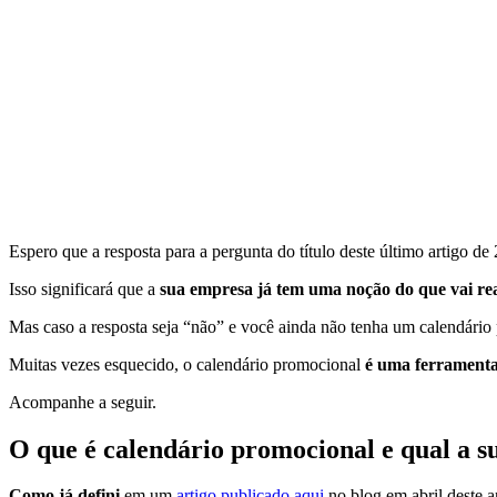
Espero que a resposta para a pergunta do título deste último artigo de
Isso significará que a
sua empresa já tem uma noção do que vai re
Mas caso a resposta seja “não” e você ainda não tenha um calendário
Muitas vezes esquecido, o calendário promocional
é uma ferramenta
Acompanhe a seguir.
O que é calendário promocional e qual a s
Como já defini
em um
artigo publicado aqui
no blog em abril deste a