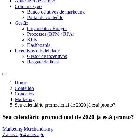
Aplicativo de campo
Comunicação
Banco de ativos de marketing
Portal de conteúdo
Gestão
Orçamento / Budget
Processos (BPM / RPA)
KPIs
Dashboards
Incentivos e Fidelidade
Gestor de incentivos
Resgate de itens
Home
Conteúdo
Conceitos
Marketing
Seu calendário promocional de 2020 já está pronto?
Seu calendário promocional de 2020 já está pronto?
Marketing
Merchandising
7 anos ago
4 anos ago