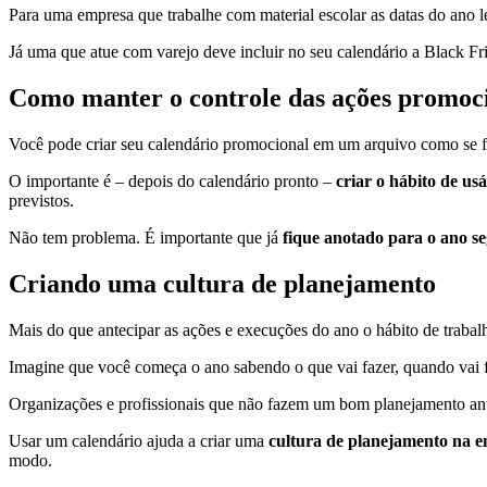
Para uma empresa que trabalhe com material escolar as datas do ano l
Já uma que atue com varejo deve incluir no seu calendário a Black F
Como manter o controle das ações promoc
Você pode criar seu calendário promocional em um arquivo como se 
O importante é – depois do calendário pronto –
criar o hábito de us
previstos.
Não tem problema. É importante que já
fique anotado para o ano se
Criando uma cultura de planejamento
Mais do que antecipar as ações e execuções do ano o hábito de trab
Imagine que você começa o ano sabendo o que vai fazer, quando vai f
Organizações e profissionais que não fazem um bom planejamento an
Usar um calendário ajuda a criar uma
cultura de planejamento na e
modo.