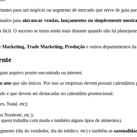
rtantes para um negócio ou segmento de mercado que serve de guia para
usados para
alavancar vendas, lançamentos ou simplesmente mostra
a fácil. O sucesso se torna ainda mais distante quando não há planejam
de
Marketing, Trade Marketing, Produção
e outros departamentos da
ente
gum arquivo pronto encontrado na internet.
no ano
que são únicos. Por isso as empresas devem possuir calendários 
do e que devem ser destacadas no calendário promocional:
s, Natal, etc);
 Nordeste, etc.);
ra quem trabalha com moda e também alguns tipos de alimentos).
gmento (dia do vendedor, dia do médico, etc) e também as
sazonalida