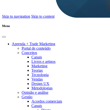
Skip to navigation
Skip to content
Menu
Aprenda + Trade Marketing
Portal de conteúdo
Conceitos
Canais
Livros e artigos
Marketing
Teorias
Tecnologia
Vendas
Design UX
Metodologias
Opinião e análise
Gestão
Acordos comerciais
Canais