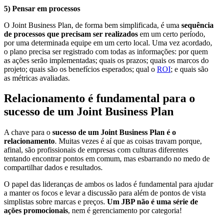
5) Pensar em processos
O Joint Business Plan, de forma bem simplificada, é uma
sequência
de processos que precisam ser realizados
em um certo período,
por uma determinada equipe em um certo local. Uma vez acordado,
o plano precisa ser registrado com todas as informações: por quem
as ações serão implementadas; quais os prazos; quais os marcos do
projeto; quais são os benefícios esperados; qual o
ROI
; e quais são
as métricas avaliadas.
Relacionamento é fundamental para o
sucesso de um Joint Business Plan
A chave para o
sucesso de um Joint Business Plan é o
relacionamento
. Muitas vezes é aí que as coisas travam porque,
afinal, são profissionais de empresas com culturas diferentes
tentando encontrar pontos em comum, mas esbarrando no medo de
compartilhar dados e resultados.
O papel das lideranças de ambos os lados é fundamental para ajudar
a manter os focos e levar a discussão para além de pontos de vista
simplistas sobre marcas e preços.
Um JBP não é uma série de
ações promocionais
, nem é gerenciamento por categoria!