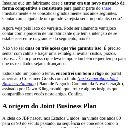
Imagine que um fabricante deseje
entrar em um novo mercado de
forma competitiva e consistente
para ganhar parte do
share
imediatamente e se consolidar gradualmente nos anos seguintes.
Contar com a ajuda de um grande varejista seria importante, certo?
Agora veja pelo lado do varejista. Pode ser altamente vantajoso
contar com a parceria de um fabricante que tem a intenção de se
estabelecer entre os grandes do segmento, não é?
Não vão ser
duas ou três ações que vão garantir isso
. É preciso
sentar com calma e traçar uma estratégia, avaliar custos, prazos,
riscos… É um processo que leva tempo e também requer tempo para
que os resultados sejam alcançados.
Estudando um pouco o tema,
encontrei um bom artigo
no portal
americano Consumer Goods com o título
Next-Generation Joint
Business Planning
(Plano de Negócio Conjunto da Nova Geração),
assinado por Dawn Klingensmith que trouxe alguns insights que
compartilho com vocês neste artigo. Confira.
A origem do Joint Business Plan
A ideia do JBP nasceu nos Estados Unidos, na virada dos anos 80
para os 90 do século passado, na sequência de conceitos como o