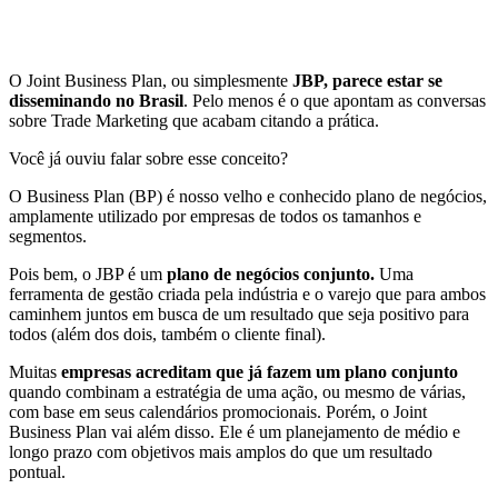
O Joint Business Plan, ou simplesmente
JBP, parece
estar se
disseminando no Brasil
. Pelo menos é o que apontam as conversas
sobre Trade Marketing que acabam citando a prática.
Você já ouviu falar sobre esse conceito?
O Business Plan (BP) é nosso velho e conhecido plano de negócios,
amplamente utilizado por empresas de todos os tamanhos e
segmentos.
Pois bem, o JBP é um
plano de negócios conjunto.
Uma
ferramenta de gestão criada pela indústria e o varejo que para ambos
caminhem juntos em busca de um resultado que seja positivo para
todos (além dos dois, também o cliente final).
Muitas
empresas acreditam que já fazem um plano conjunto
quando combinam a estratégia de uma ação, ou mesmo de várias,
com base em seus calendários promocionais. Porém, o Joint
Business Plan vai além disso. Ele é um planejamento de médio e
longo prazo com objetivos mais amplos do que um resultado
pontual.