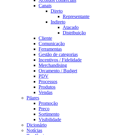
Acordos comerciais
Canais
Direto
Representante
Indireto
Atacado
Distribuição
Cliente
Comunicação
Ferramentas
Gestão de categorias
Incentivos / Fidelidade
Merchandising
Orçamento / Budget
PDV
Processos
Produtos
Vendas
Pilares
Promoção
Preço
Sortimento
Visibilidade
Dicionário
Notícias