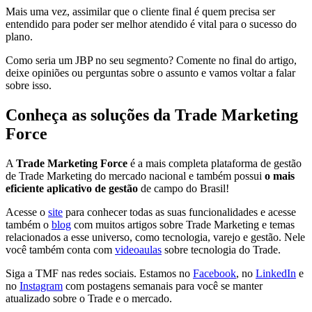
Mais uma vez, assimilar que o cliente final é quem precisa ser
entendido para poder ser melhor atendido é vital para o sucesso do
plano.
Como seria um JBP no seu segmento? Comente no final do artigo,
deixe opiniões ou perguntas sobre o assunto e vamos voltar a falar
sobre isso.
Conheça as soluções da Trade Marketing
Force
A
Trade Marketing Force
é a mais completa plataforma de gestão
de Trade Marketing do mercado nacional e também possui
o mais
eficiente aplicativo de gestão
de campo do Brasil!
Acesse o
site
para conhecer todas as suas funcionalidades e acesse
também o
blog
com muitos artigos sobre Trade Marketing e temas
relacionados a esse universo, como tecnologia, varejo e gestão. Nele
você também conta com
videoaulas
sobre tecnologia do Trade.
Siga a TMF nas redes sociais. Estamos no
Facebook
, no
LinkedIn
e
no
Instagram
com postagens semanais para você se manter
atualizado sobre o Trade e o mercado.