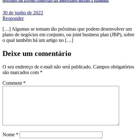
Descontos em acordos comerciais são importantes durante a pandemia
30 de junho de 2022
Responder
[…] Algumas se tornam tão próximas que podem desenvolver um
plano de negócios em conjunto, ou joint business plan (JBP), sobre
o qual também há um artigo no […]
Deixe um comentário
O seu endereço de e-mail não será publicado.
Campos obrigatórios
são marcados com
*
Comment
*
Nome
*