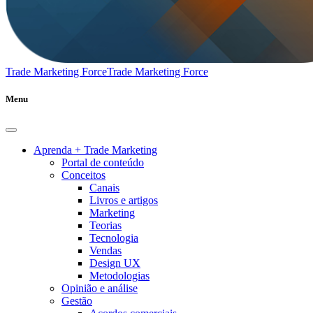
Trade Marketing Force
Trade Marketing Force
Menu
Aprenda + Trade Marketing
Portal de conteúdo
Conceitos
Canais
Livros e artigos
Marketing
Teorias
Tecnologia
Vendas
Design UX
Metodologias
Opinião e análise
Gestão