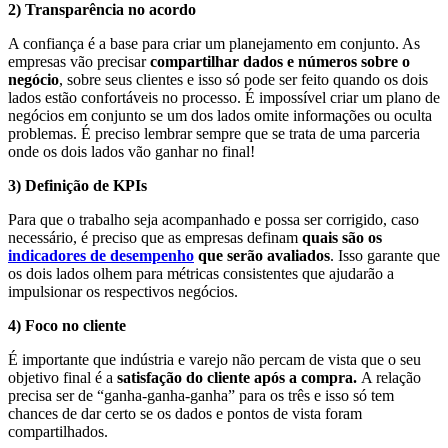
2) Transparência no acordo
A confiança é a base para criar um planejamento em conjunto. As
empresas vão precisar
compartilhar dados e números sobre o
negócio
, sobre seus clientes e isso só pode ser feito quando os dois
lados estão confortáveis no processo. É impossível criar um plano de
negócios em conjunto se um dos lados omite informações ou oculta
problemas. É preciso lembrar sempre que se trata de uma parceria
onde os dois lados vão ganhar no final!
3) Definição de KPIs
Para que o trabalho seja acompanhado e possa ser corrigido, caso
necessário, é preciso que as empresas definam
quais são os
indicadores de desempenho
que serão avaliados
. Isso garante que
os dois lados olhem para métricas consistentes que ajudarão a
impulsionar os respectivos negócios.
4) Foco no cliente
É importante que indústria e varejo não percam de vista que o seu
objetivo final é a
satisfação do cliente após a compra.
A relação
precisa ser de “ganha-ganha-ganha” para os três e isso só tem
chances de dar certo se os dados e pontos de vista foram
compartilhados.