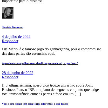
importante para o business.
Tarcisio Bannwart
4 de julho de 2022
Responder
Olá Mário, é o famoso jogo do ganha/ganha, pois o compromisso
das duas partes são essenciais aqui,
A pandemia atrapalhou seu calendário promocional, o que fazer?
28 de junho de 2022
Responder
[…] última semana, nosso blog trouxe um artigo sobre Joint
Business Plan, o JBP, um plano de negócios conjunto que exige
total transparência entre as partes e foco em um […]
Você e seu cliente têm estratégias diferentes: o que fazer?