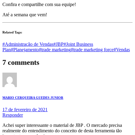
Confira e compartilhe com sua equipe!
Até a semana que vem!
Related Tags:
#Administração de Vendas
#JBP
#Joint Business
Plan
#Planejamento
#trade marketing
#trade marketing force
#Vendas
7 comments
MARIO CERQUEIRA GUEDES JUNIOR
17 de fevereiro de 2021
Responder
Achei super interessante o material de JBP . O mercado precisa
realmente do entendimento do conceito de desta ferramenta tão