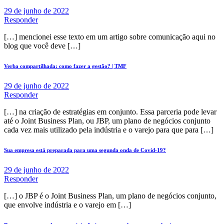
29 de junho de 2022
Responder
[…] mencionei esse texto em um artigo sobre comunicação aqui no
blog que você deve […]
Verba compartilhada: como fazer a gestão? | TMF
29 de junho de 2022
Responder
[…] na criação de estratégias em conjunto. Essa parceria pode levar
até o Joint Business Plan, ou JBP, um plano de negócios conjunto
cada vez mais utilizado pela indústria e o varejo para que para […]
Sua empresa está preparada para uma segunda onda de Covid-19?
29 de junho de 2022
Responder
[…] o JBP é o Joint Business Plan, um plano de negócios conjunto,
que envolve indústria e o varejo em […]