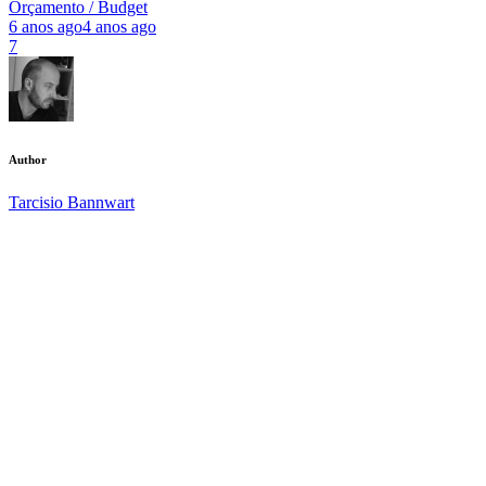
Orçamento / Budget
6 anos ago
4 anos ago
7
Author
Tarcisio Bannwart