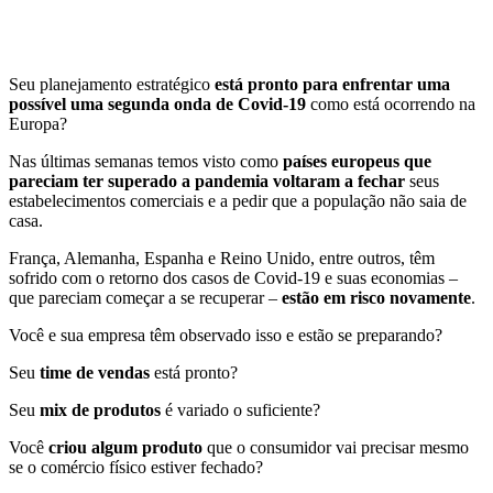
Seu planejamento estratégico
está pronto para enfrentar uma
possível uma segunda onda de Covid-19
como está ocorrendo na
Europa?
Nas últimas semanas temos visto como
países europeus que
pareciam ter superado a pandemia voltaram a fechar
seus
estabelecimentos comerciais e a pedir que a população não saia de
casa.
França, Alemanha, Espanha e Reino Unido, entre outros, têm
sofrido com o retorno dos casos de Covid-19 e suas economias –
que pareciam começar a se recuperar –
estão em risco novamente
.
Você e sua empresa têm observado isso e estão se preparando?
Seu
time de vendas
está pronto?
Seu
mix de produtos
é variado o suficiente?
Você
criou algum produto
que o consumidor vai precisar mesmo
se o comércio físico estiver fechado?