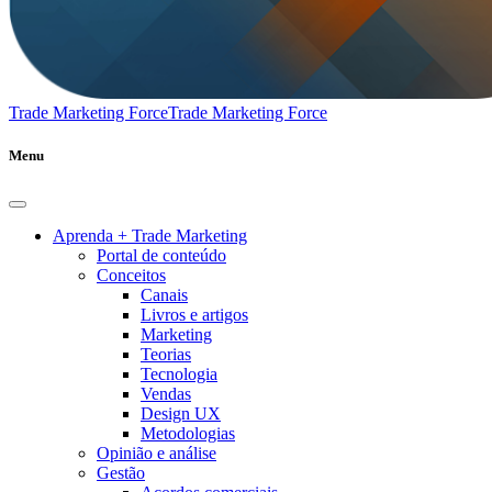
Trade Marketing Force
Trade Marketing Force
Menu
Aprenda + Trade Marketing
Portal de conteúdo
Conceitos
Canais
Livros e artigos
Marketing
Teorias
Tecnologia
Vendas
Design UX
Metodologias
Opinião e análise
Gestão