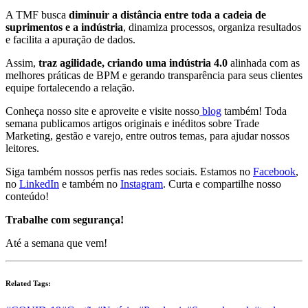
A TMF busca
diminuir a distância entre toda a cadeia de
suprimentos e a indústria
, dinamiza processos, organiza resultados
e facilita a apuração de dados.
Assim,
traz agilidade, criando uma indústria 4.0
alinhada com as
melhores práticas de BPM e gerando transparência para seus clientes
equipe fortalecendo a relação.
Conheça nosso site e aproveite e visite nosso
blog
também! Toda
semana publicamos artigos originais e inéditos sobre Trade
Marketing, gestão e varejo, entre outros temas, para ajudar nossos
leitores.
Siga também nossos perfis nas redes sociais. Estamos no
Facebook
,
no
LinkedIn
e também no
Instagram
. Curta e compartilhe nosso
conteúdo!
Trabalhe com segurança!
Até a semana que vem!
Related Tags: