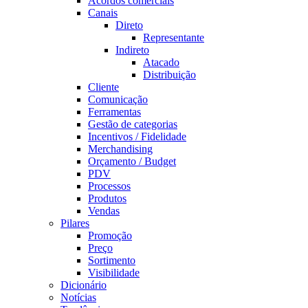
Acordos comerciais
Canais
Direto
Representante
Indireto
Atacado
Distribuição
Cliente
Comunicação
Ferramentas
Gestão de categorias
Incentivos / Fidelidade
Merchandising
Orçamento / Budget
PDV
Processos
Produtos
Vendas
Pilares
Promoção
Preço
Sortimento
Visibilidade
Dicionário
Notícias