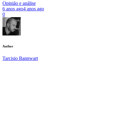
Opinião e análise
6 anos ago
4 anos ago
0
Author
Tarcisio Bannwart