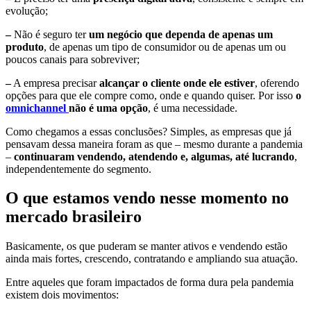
evolução;
–
Não é seguro ter
um negócio que dependa de apenas um
produto
, de apenas um tipo de consumidor ou de apenas um ou
poucos canais para sobreviver;
–
A empresa precisar
alcançar o cliente onde ele estiver
, oferendo
opções para que ele compre como, onde e quando quiser. Por isso
o
omnichannel
não é uma opção
, é uma necessidade.
Como chegamos a essas conclusões? Simples, as empresas que já
pensavam dessa maneira foram as que – mesmo durante a pandemia
–
continuaram vendendo, atendendo e, algumas, até lucrando
,
independentemente do segmento.
O que estamos vendo nesse momento no
mercado brasileiro
Basicamente, os que puderam se manter ativos e vendendo estão
ainda mais fortes, crescendo, contratando e ampliando sua atuação.
Entre aqueles que foram impactados de forma dura pela pandemia
existem dois movimentos: