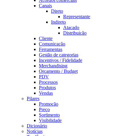
Acordos comerciais
Canais
Direto
Representante
Indireto
Atacado
Distribuição
Cliente
Comunicação
Ferramentas
Gestão de categorias
Incentivos / Fidelidade
Merchandising
Orçamento / Budget
PDV
Processos
Produtos
Vendas
Pilares
Promoção
Preço
Sortimento
Visibilidade
Dicionário
Notícias