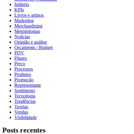
Indireto
KPIs
Livros e artigos
Marketing
Merchandising
Metodologias
Notícias
Opinião e análise
Orçamento / Budget
PDV
Pilares
Preço
Processos
Produtos
Promoção
Representante
Sortimento
Tecnologia
Tendências
Teorias
Vendas
Visibilidade
Posts recentes