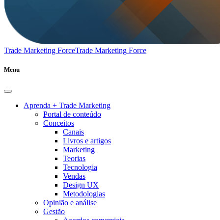
Trade Marketing Force
Trade Marketing Force
Menu
Aprenda + Trade Marketing
Portal de conteúdo
Conceitos
Canais
Livros e artigos
Marketing
Teorias
Tecnologia
Vendas
Design UX
Metodologias
Opinião e análise
Gestão