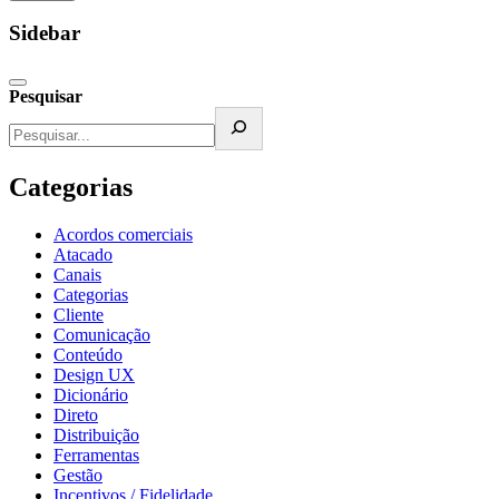
Sidebar
Pesquisar
Categorias
Acordos comerciais
Atacado
Canais
Categorias
Cliente
Comunicação
Conteúdo
Design UX
Dicionário
Direto
Distribuição
Ferramentas
Gestão
Incentivos / Fidelidade