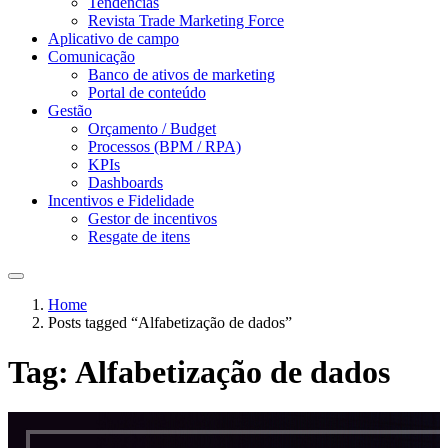
Tendências
Revista Trade Marketing Force
Aplicativo de campo
Comunicação
Banco de ativos de marketing
Portal de conteúdo
Gestão
Orçamento / Budget
Processos (BPM / RPA)
KPIs
Dashboards
Incentivos e Fidelidade
Gestor de incentivos
Resgate de itens
Home
Posts tagged “Alfabetização de dados”
Tag:
Alfabetização de dados