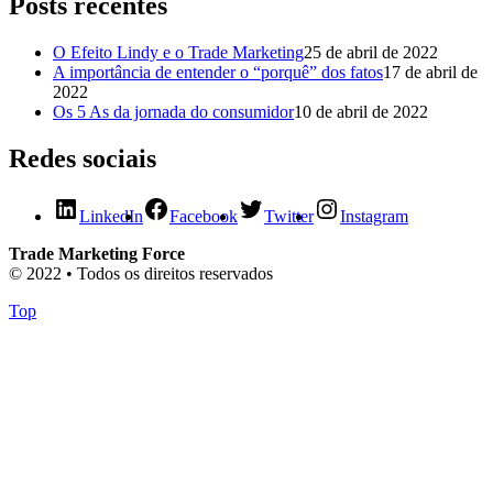
Posts recentes
O Efeito Lindy e o Trade Marketing
25 de abril de 2022
A importância de entender o “porquê” dos fatos
17 de abril de
2022
Os 5 As da jornada do consumidor
10 de abril de 2022
Redes sociais
LinkedIn
Facebook
Twitter
Instagram
Trade Marketing Force
© 2022 • Todos os direitos reservados
Top