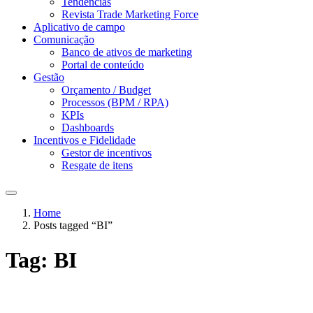
Tendências
Revista Trade Marketing Force
Aplicativo de campo
Comunicação
Banco de ativos de marketing
Portal de conteúdo
Gestão
Orçamento / Budget
Processos (BPM / RPA)
KPIs
Dashboards
Incentivos e Fidelidade
Gestor de incentivos
Resgate de itens
Home
Posts tagged “BI”
Tag:
BI