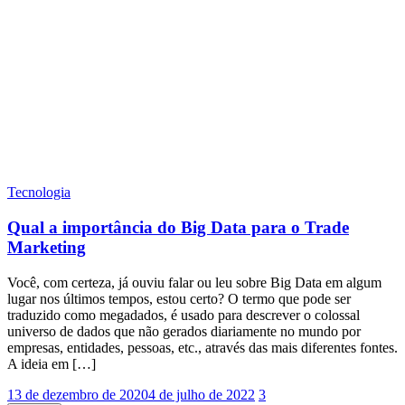
Tecnologia
Qual a importância do Big Data para o Trade
Marketing
Você, com certeza, já ouviu falar ou leu sobre Big Data em algum
lugar nos últimos tempos, estou certo? O termo que pode ser
traduzido como megadados, é usado para descrever o colossal
universo de dados que não gerados diariamente no mundo por
empresas, entidades, pessoas, etc., através das mais diferentes fontes.
A ideia em […]
13 de dezembro de 2020
4 de julho de 2022
3