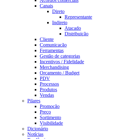
Acordos comerciais
Canais
Direto
Representante
Indireto
Atacado
Distribuição
Cliente
Comunicação
Ferramentas
Gestão de categorias
Incentivos / Fidelidade
Merchandising
Orçamento / Budget
PDV
Processos
Produtos
Vendas
Pilares
Promoção
Preço
Sortimento
Visibilidade
Dicionário
Notícias