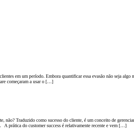
lientes em um período. Embora quantificar essa evasão não seja algo n
ware começaram a usar o […]
nte, não? Traduzido como sucesso do cliente, é um conceito de gerenc
esa. A prática do customer success é relativamente recente e vem […]