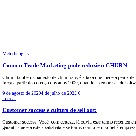
Metodologias
Como o Trade Marketing pode reduzir o CHURN
Churn, também chamado de churn rate, é a taxa que mede a perda de c
força a partir do começo dos anos 2000, quando as empresas de soft
9 de agosto de 2020
4 de julho de 2022
0
Teorias
Customer success e cultura de sell out:
Customer success. Você, com certeza, já ouviu esse termo recenteme
garantir que ela esteja satisfeita e se torne, com o tempo fiel à empr