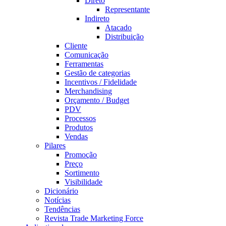
Direto
Representante
Indireto
Atacado
Distribuição
Cliente
Comunicação
Ferramentas
Gestão de categorias
Incentivos / Fidelidade
Merchandising
Orçamento / Budget
PDV
Processos
Produtos
Vendas
Pilares
Promoção
Preço
Sortimento
Visibilidade
Dicionário
Notícias
Tendências
Revista Trade Marketing Force