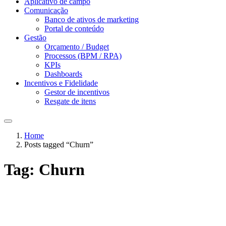
Aplicativo de campo
Comunicação
Banco de ativos de marketing
Portal de conteúdo
Gestão
Orçamento / Budget
Processos (BPM / RPA)
KPIs
Dashboards
Incentivos e Fidelidade
Gestor de incentivos
Resgate de itens
Home
Posts tagged “Churn”
Tag:
Churn