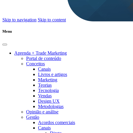
Skip to navigation
Skip to content
Menu
Aprenda + Trade Marketing
Portal de conteúdo
Conceitos
Canais
Livros e artigos
Marketing
Teorias
Tecnologia
Vendas
Design UX
Metodologias
Opinião e análise
Gestão
Acordos comerciais
Canais