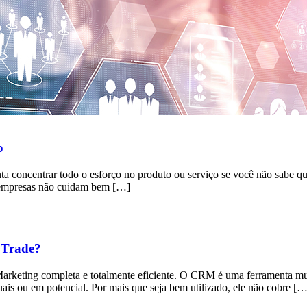
o
ta concentrar todo o esforço no produto ou serviço se você não sabe 
s empresas não cuidam bem […]
 Trade?
Marketing completa e totalmente eficiente. O CRM é uma ferramenta mu
uais ou em potencial. Por mais que seja bem utilizado, ele não cobre […