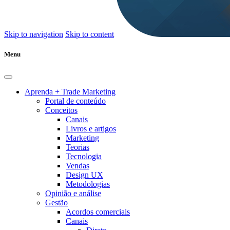
Skip to navigation
Skip to content
Menu
Aprenda + Trade Marketing
Portal de conteúdo
Conceitos
Canais
Livros e artigos
Marketing
Teorias
Tecnologia
Vendas
Design UX
Metodologias
Opinião e análise
Gestão
Acordos comerciais
Canais