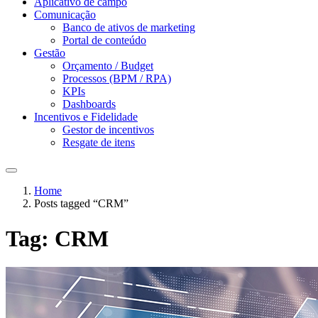
Aplicativo de campo
Comunicação
Banco de ativos de marketing
Portal de conteúdo
Gestão
Orçamento / Budget
Processos (BPM / RPA)
KPIs
Dashboards
Incentivos e Fidelidade
Gestor de incentivos
Resgate de itens
Home
Posts tagged “CRM”
Tag:
CRM