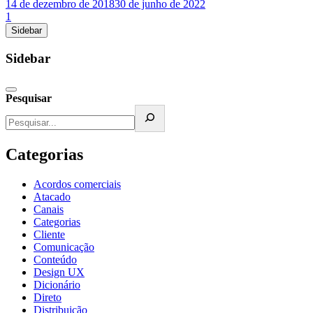
14 de dezembro de 2018
30 de junho de 2022
1
Sidebar
Sidebar
Pesquisar
Categorias
Acordos comerciais
Atacado
Canais
Categorias
Cliente
Comunicação
Conteúdo
Design UX
Dicionário
Direto
Distribuição