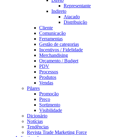
Direto
Representante
Indireto
Atacado
Distribuição
Cliente
Comunicação
Ferramentas
Gestão de categorias
Incentivos / Fidelidade
Merchandising
Orçamento / Budget
PDV
Processos
Produtos
Vendas
Pilares
Promoção
Preço
Sortimento
Visibilidade
Dicionário
Notícias
Tendências
Revista Trade Marketing Force