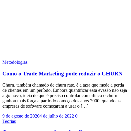
Metodologias
Como o Trade Marketing pode reduzir o CHURN
Churn, também chamado de churn rate, é a taxa que mede a perda
de clientes em um período. Embora quantificar essa evasão não seja
algo novo, ideia de que é preciso controlar com afinco o churn
ganhou mais força a partir do começo dos anos 2000, quando as
empresas de software começaram a usar o […]
9 de agosto de 2020
4 de julho de 2022
0
Teorias