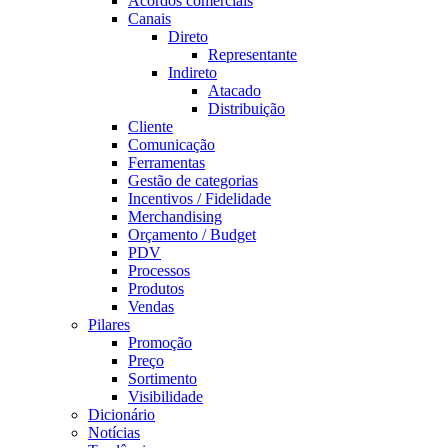
Acordos comerciais
Canais
Direto
Representante
Indireto
Atacado
Distribuição
Cliente
Comunicação
Ferramentas
Gestão de categorias
Incentivos / Fidelidade
Merchandising
Orçamento / Budget
PDV
Processos
Produtos
Vendas
Pilares
Promoção
Preço
Sortimento
Visibilidade
Dicionário
Notícias