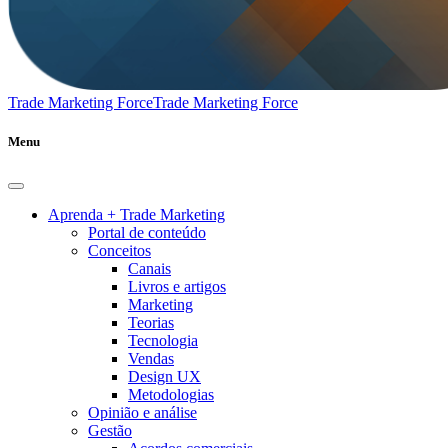
Trade Marketing Force
Trade Marketing Force
Menu
Aprenda + Trade Marketing
Portal de conteúdo
Conceitos
Canais
Livros e artigos
Marketing
Teorias
Tecnologia
Vendas
Design UX
Metodologias
Opinião e análise
Gestão