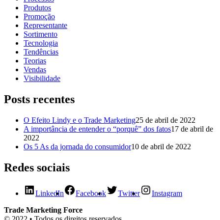
Produtos
Promoção
Representante
Sortimento
Tecnologia
Tendências
Teorias
Vendas
Visibilidade
Posts recentes
O Efeito Lindy e o Trade Marketing
25 de abril de 2022
A importância de entender o “porquê” dos fatos
17 de abril de
2022
Os 5 As da jornada do consumidor
10 de abril de 2022
Redes sociais
LinkedIn
Facebook
Twitter
Instagram
Trade Marketing Force
© 2022 • Todos os direitos reservados