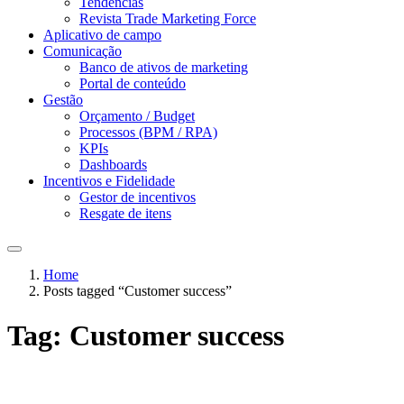
Tendências
Revista Trade Marketing Force
Aplicativo de campo
Comunicação
Banco de ativos de marketing
Portal de conteúdo
Gestão
Orçamento / Budget
Processos (BPM / RPA)
KPIs
Dashboards
Incentivos e Fidelidade
Gestor de incentivos
Resgate de itens
Home
Posts tagged “Customer success”
Tag:
Customer success