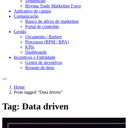
Tendências
Revista Trade Marketing Force
Aplicativo de campo
Comunicação
Banco de ativos de marketing
Portal de conteúdo
Gestão
Orçamento / Budget
Processos (BPM / RPA)
KPIs
Dashboards
Incentivos e Fidelidade
Gestor de incentivos
Resgate de itens
Home
Posts tagged “Data driven”
Tag:
Data driven