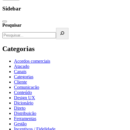
Sidebar
Pesquisar
Categorias
Acordos comerciais
Atacado
Canais
Categorias
Cliente
Comunicação
Conteúdo
Design UX
Dicionário
Direto
Distribuição
Ferramentas
Gestão
Incentivos / Fidelidade