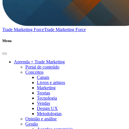
Trade Marketing Force
Trade Marketing Force
Menu
Aprenda + Trade Marketing
Portal de conteúdo
Conceitos
Canais
Livros e artigos
Marketing
Teorias
Tecnologia
Vendas
Design UX
Metodologias
Opinião e análise
Gestão