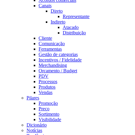
Acordos comerciais
Canais
Direto
Representante
Indireto
Atacado
Distribuição
Cliente
Comunicação
Ferramentas
Gestão de categorias
Incentivos / Fidelidade
Merchandising
Orçamento / Budget
PDV
Processos
Produtos
Vendas
Pilares
Promoção
Preço
Sortimento
Visibilidade
Dicionário
Notícias