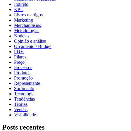
Indireto
KPIs
Livros e artigos
Marketing
Merchandising
Metodologias
Notícias
Opinião e análise
Orçamento / Budget
PDV
Pilares
Preço
Processos
Produtos
Promoção
Representante
Sortimento
Tecnologia
Tendências
Teorias
Vendas
Visibilidade
Posts recentes