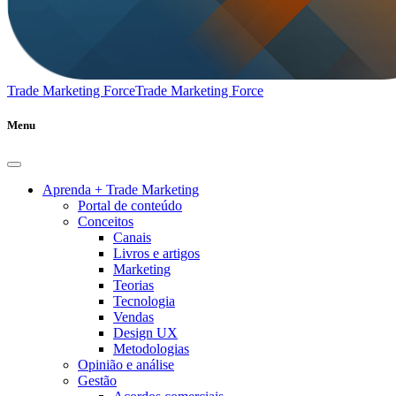
Trade Marketing Force
Trade Marketing Force
Menu
Aprenda + Trade Marketing
Portal de conteúdo
Conceitos
Canais
Livros e artigos
Marketing
Teorias
Tecnologia
Vendas
Design UX
Metodologias
Opinião e análise
Gestão