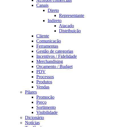
Acordos comerciais
Canais
Direto
Representante
Indireto
Atacado
Distribuição
Cliente
Comunicação
Ferramentas
Gestão de categorias
Incentivos / Fidelidade
Merchandising
Orçamento / Budget
PDV
Processos
Produtos
Vendas
Pilares
Promoção
Preço
Sortimento
Visibilidade
Dicionário
Notícias