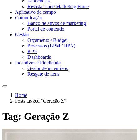
Tendências
Revista Trade Marketing Force
Aplicativo de campo
Comunicação
Banco de ativos de marketing
Portal de conteúdo
Gestão
Orçamento / Budget
Processos (BPM / RPA)
KPIs
Dashboards
Incentivos e Fidelidade
Gestor de incentivos
Resgate de itens
Home
Posts tagged “Geração Z”
Tag:
Geração Z