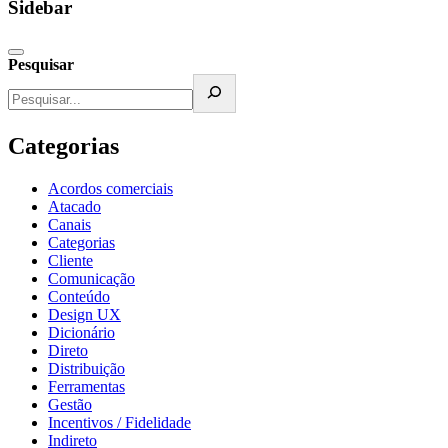
Sidebar
Pesquisar
Categorias
Acordos comerciais
Atacado
Canais
Categorias
Cliente
Comunicação
Conteúdo
Design UX
Dicionário
Direto
Distribuição
Ferramentas
Gestão
Incentivos / Fidelidade
Indireto