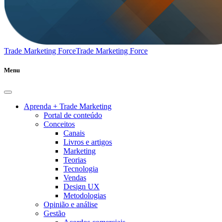
Trade Marketing Force
Trade Marketing Force
Menu
Aprenda + Trade Marketing
Portal de conteúdo
Conceitos
Canais
Livros e artigos
Marketing
Teorias
Tecnologia
Vendas
Design UX
Metodologias
Opinião e análise
Gestão