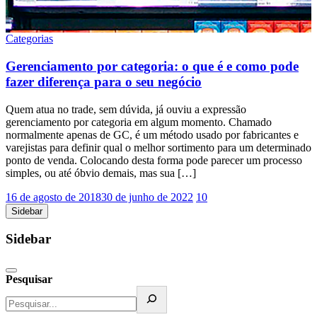
Categorias
Gerenciamento por categoria: o que é e como pode
fazer diferença para o seu negócio
Quem atua no trade, sem dúvida, já ouviu a expressão
gerenciamento por categoria em algum momento. Chamado
normalmente apenas de GC, é um método usado por fabricantes e
varejistas para definir qual o melhor sortimento para um determinado
ponto de venda. Colocando desta forma pode parecer um processo
simples, ou até óbvio demais, mas sua […]
16 de agosto de 2018
30 de junho de 2022
10
Sidebar
Sidebar
Pesquisar