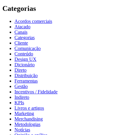
Categorias
Acordos comerciais
Atacado
Canais
Categorias
Cliente
Comunicação
Conteúdo
Design UX
Dicionário
Direto
Distribuição
Ferramentas
Gestão
Incentivos / Fidelidade
Indireto
KPIs
Livros e artigos
Marketing
Merchandising
Metodologias
Notícias