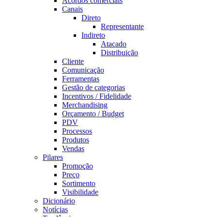
Acordos comerciais
Canais
Direto
Representante
Indireto
Atacado
Distribuição
Cliente
Comunicação
Ferramentas
Gestão de categorias
Incentivos / Fidelidade
Merchandising
Orçamento / Budget
PDV
Processos
Produtos
Vendas
Pilares
Promoção
Preço
Sortimento
Visibilidade
Dicionário
Notícias