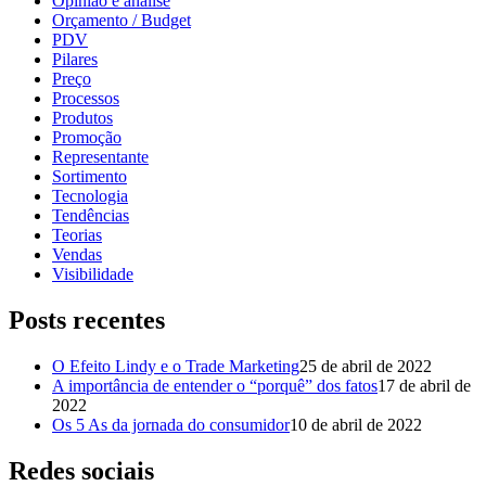
Opinião e análise
Orçamento / Budget
PDV
Pilares
Preço
Processos
Produtos
Promoção
Representante
Sortimento
Tecnologia
Tendências
Teorias
Vendas
Visibilidade
Posts recentes
O Efeito Lindy e o Trade Marketing
25 de abril de 2022
A importância de entender o “porquê” dos fatos
17 de abril de
2022
Os 5 As da jornada do consumidor
10 de abril de 2022
Redes sociais