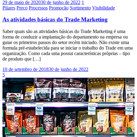
29 de maio de 2020
30 de junho de 2022
1
Pilares
Preço
Processos
Promoção
Sortimento
Visibilidade
As atividades básicas do Trade Marketing
Saber quais são as atividades básicas do Trade Marketing é uma
forma de conduzir a implantação do departamento na empresa ou
guiar os primeiros passos do setor recém iniciado. Não existe uma
formula pré-estabelecida para se iniciar o trabalho do Trade em uma
organização. Como cada uma possui características próprias – tipo
de produto que […]
10 de setembro de 2018
30 de junho de 2022
5