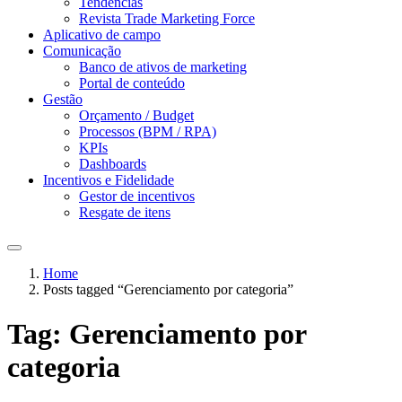
Tendências
Revista Trade Marketing Force
Aplicativo de campo
Comunicação
Banco de ativos de marketing
Portal de conteúdo
Gestão
Orçamento / Budget
Processos (BPM / RPA)
KPIs
Dashboards
Incentivos e Fidelidade
Gestor de incentivos
Resgate de itens
Home
Posts tagged “Gerenciamento por categoria”
Tag:
Gerenciamento por
categoria