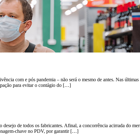
cia com e pós pandemia – não será o mesmo de antes. Nas últimas sem
upação para evitar o contágio do […]
esejo de todos os fabricantes. Afinal, a concorrência acirrada do merc
rsonagem-chave no PDV, por garantir […]