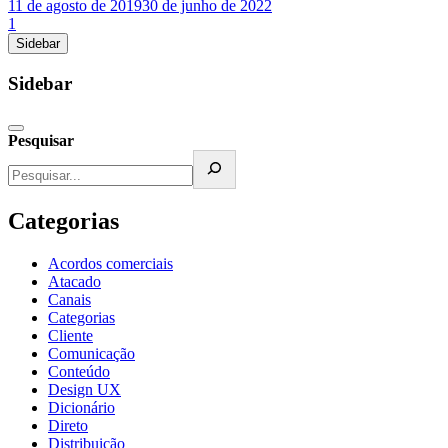
11 de agosto de 2019
30 de junho de 2022
1
Sidebar
Sidebar
Pesquisar
Categorias
Acordos comerciais
Atacado
Canais
Categorias
Cliente
Comunicação
Conteúdo
Design UX
Dicionário
Direto
Distribuição