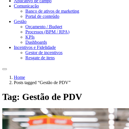
Aplicativo de campo
Comunicação
Banco de ativos de marketing
Portal de conteúdo
Gestão
Orçamento / Budget
Processos (BPM / RPA)
KPIs
Dashboards
Incentivos e Fidelidade
Gestor de incentivos
Resgate de itens
Home
Posts tagged “Gestão de PDV”
Tag:
Gestão de PDV