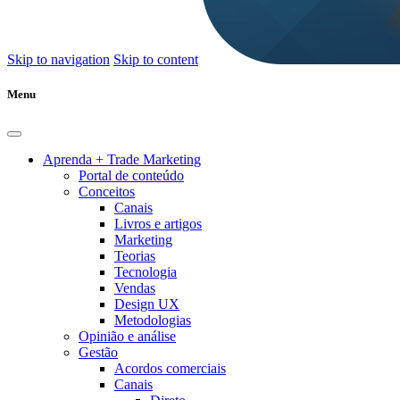
Skip to navigation
Skip to content
Menu
Aprenda + Trade Marketing
Portal de conteúdo
Conceitos
Canais
Livros e artigos
Marketing
Teorias
Tecnologia
Vendas
Design UX
Metodologias
Opinião e análise
Gestão
Acordos comerciais
Canais