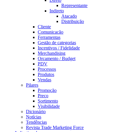
Direto
Representante
Indireto
Atacado
Distribuição
Cliente
Comunicação
Ferramentas
Gestão de categorias
Incentivos / Fidelidade
Merchandising
Orçamento / Budget
PDV
Processos
Produtos
Vendas
Pilares
Promoção
Preço
Sortimento
Visibilidade
Dicionário
Notícias
Tendências
Revista Trade Marketing Force