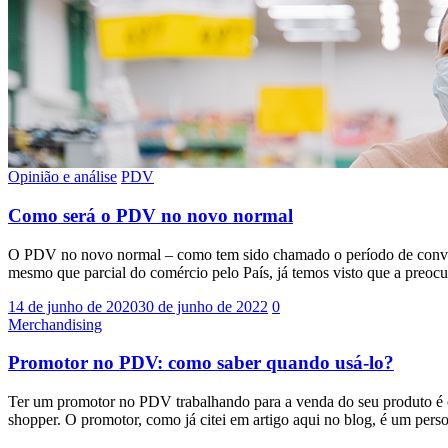
Opinião e análise
PDV
Como será o PDV no novo normal
O PDV no novo normal – como tem sido chamado o período de convivên
mesmo que parcial do comércio pelo País, já temos visto que a preoc
14 de junho de 2020
30 de junho de 2022
0
Merchandising
Promotor no PDV: como saber quando usá-lo?
Ter um promotor no PDV trabalhando para a venda do seu produto é o d
shopper. O promotor, como já citei em artigo aqui no blog, é um pe