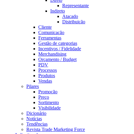
Direto
Representante
Indireto
Atacado
Distribuição
Cliente
Comunicação
Ferramentas
Gestão de categorias
Incentivos / Fidelidade
Merchandising
Orçamento / Budget
PDV
Processos
Produtos
Vendas
Pilares
Promoção
Preço
Sortimento
Visibilidade
Dicionário
Notícias
Tendências
Revista Trade Marketing Force