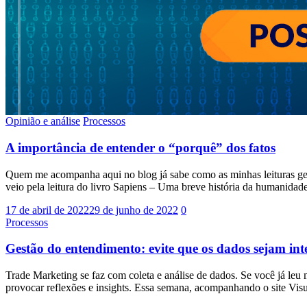
Opinião e análise
Processos
A importância de entender o “porquê” dos fatos
Quem me acompanha aqui no blog já sabe como as minhas leituras ger
veio pela leitura do livro Sapiens – Uma breve história da humanidade,
17 de abril de 2022
29 de junho de 2022
0
Processos
Gestão do entendimento: evite que os dados sejam in
Trade Marketing se faz com coleta e análise de dados. Se você já leu 
provocar reflexões e insights. Essa semana, acompanhando o site Vis