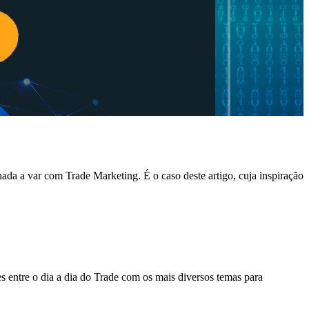
a a var com Trade Marketing. É o caso deste artigo, cuja inspiração
es entre o dia a dia do Trade com os mais diversos temas para