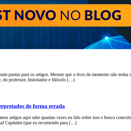
am pautas para os artigos. Mesmo que o livro do momento não tenha nad
 do professor, historiador e filósofo […]
terpretados de forma errada
meus artigos aqui sabe quantas vezes eu falo sobre isso e busco conexõ
ual Capitalist (que eu recomendo para […]