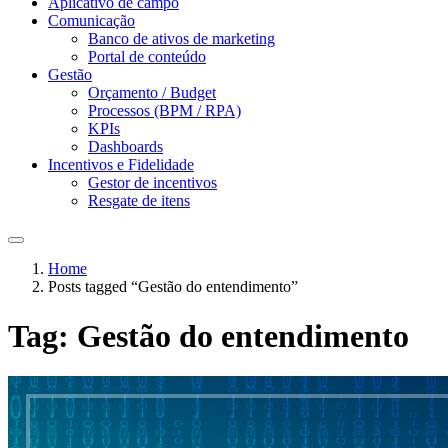
Aplicativo de campo
Comunicação
Banco de ativos de marketing
Portal de conteúdo
Gestão
Orçamento / Budget
Processos (BPM / RPA)
KPIs
Dashboards
Incentivos e Fidelidade
Gestor de incentivos
Resgate de itens
Home
Posts tagged “Gestão do entendimento”
Tag:
Gestão do entendimento