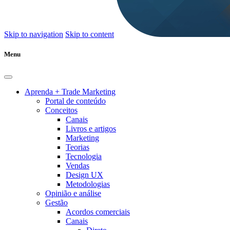
Skip to navigation
Skip to content
Menu
Aprenda + Trade Marketing
Portal de conteúdo
Conceitos
Canais
Livros e artigos
Marketing
Teorias
Tecnologia
Vendas
Design UX
Metodologias
Opinião e análise
Gestão
Acordos comerciais
Canais