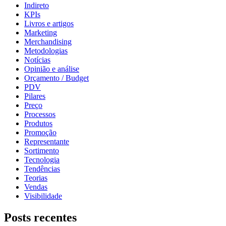
Indireto
KPIs
Livros e artigos
Marketing
Merchandising
Metodologias
Notícias
Opinião e análise
Orçamento / Budget
PDV
Pilares
Preço
Processos
Produtos
Promoção
Representante
Sortimento
Tecnologia
Tendências
Teorias
Vendas
Visibilidade
Posts recentes