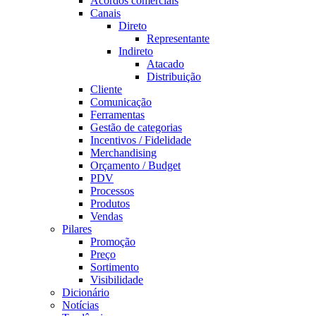
Acordos comerciais
Canais
Direto
Representante
Indireto
Atacado
Distribuição
Cliente
Comunicação
Ferramentas
Gestão de categorias
Incentivos / Fidelidade
Merchandising
Orçamento / Budget
PDV
Processos
Produtos
Vendas
Pilares
Promoção
Preço
Sortimento
Visibilidade
Dicionário
Notícias