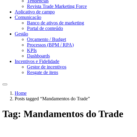
Tendências
Revista Trade Marketing Force
Aplicativo de campo
Comunicação
Banco de ativos de marketing
Portal de conteúdo
Gestão
Orçamento / Budget
Processos (BPM / RPA)
KPIs
Dashboards
Incentivos e Fidelidade
Gestor de incentivos
Resgate de itens
Home
Posts tagged “Mandamentos do Trade”
Tag:
Mandamentos do Trade