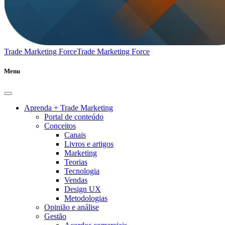
Trade Marketing Force
Trade Marketing Force
Menu
Aprenda + Trade Marketing
Portal de conteúdo
Conceitos
Canais
Livros e artigos
Marketing
Teorias
Tecnologia
Vendas
Design UX
Metodologias
Opinião e análise
Gestão