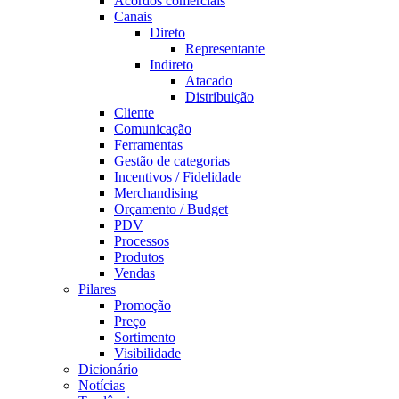
Acordos comerciais
Canais
Direto
Representante
Indireto
Atacado
Distribuição
Cliente
Comunicação
Ferramentas
Gestão de categorias
Incentivos / Fidelidade
Merchandising
Orçamento / Budget
PDV
Processos
Produtos
Vendas
Pilares
Promoção
Preço
Sortimento
Visibilidade
Dicionário
Notícias