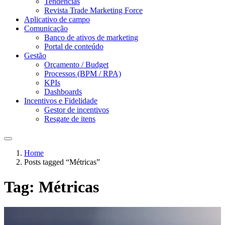
Tendências
Revista Trade Marketing Force
Aplicativo de campo
Comunicação
Banco de ativos de marketing
Portal de conteúdo
Gestão
Orçamento / Budget
Processos (BPM / RPA)
KPIs
Dashboards
Incentivos e Fidelidade
Gestor de incentivos
Resgate de itens
Home
Posts tagged “Métricas”
Tag:
Métricas