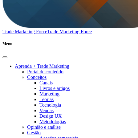
Trade Marketing Force
Trade Marketing Force
Menu
Aprenda + Trade Marketing
Portal de conteúdo
Conceitos
Canais
Livros e artigos
Marketing
Teorias
Tecnologia
Vendas
Design UX
Metodologias
Opinião e análise
Gestão