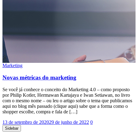
Marketing
Novas métricas do marketing
Se você já conhece o conceito do Marketing 4.0 – como proposto
por Philip Kotler, Hermawan Kartajaya e Iwan Setiawan, no livro
com o mesmo nome – ou leu o artigo sobre o tema que publicamos
aqui no blog mês passado (clique aqui) sabe que a forma como o
shopper escolhe, compra e fala de […]
13 de setembro de 2020
29 de junho de 2022
0
Sidebar