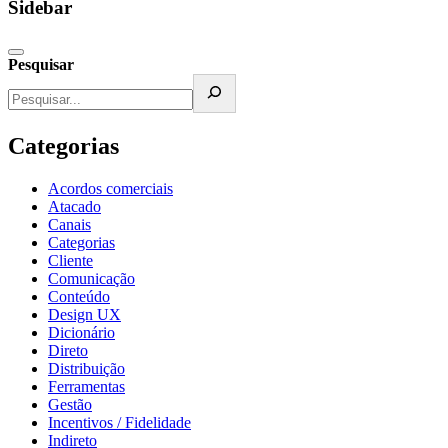
Sidebar
Pesquisar
Categorias
Acordos comerciais
Atacado
Canais
Categorias
Cliente
Comunicação
Conteúdo
Design UX
Dicionário
Direto
Distribuição
Ferramentas
Gestão
Incentivos / Fidelidade
Indireto