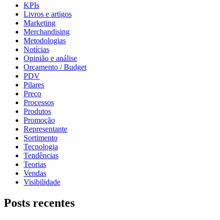
KPIs
Livros e artigos
Marketing
Merchandising
Metodologias
Notícias
Opinião e análise
Orçamento / Budget
PDV
Pilares
Preço
Processos
Produtos
Promoção
Representante
Sortimento
Tecnologia
Tendências
Teorias
Vendas
Visibilidade
Posts recentes