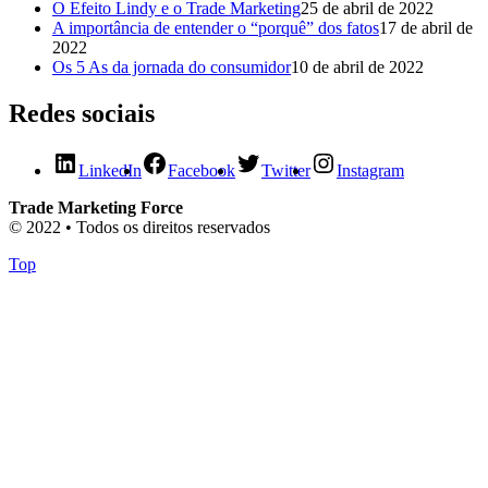
O Efeito Lindy e o Trade Marketing
25 de abril de 2022
A importância de entender o “porquê” dos fatos
17 de abril de
2022
Os 5 As da jornada do consumidor
10 de abril de 2022
Redes sociais
LinkedIn
Facebook
Twitter
Instagram
Trade Marketing Force
© 2022 • Todos os direitos reservados
Top