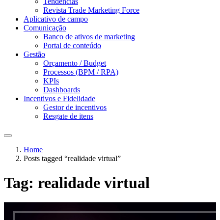
Tendências
Revista Trade Marketing Force
Aplicativo de campo
Comunicação
Banco de ativos de marketing
Portal de conteúdo
Gestão
Orçamento / Budget
Processos (BPM / RPA)
KPIs
Dashboards
Incentivos e Fidelidade
Gestor de incentivos
Resgate de itens
Home
Posts tagged “realidade virtual”
Tag:
realidade virtual