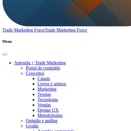
Trade Marketing Force
Trade Marketing Force
Menu
Aprenda + Trade Marketing
Portal de conteúdo
Conceitos
Canais
Livros e artigos
Marketing
Teorias
Tecnologia
Vendas
Design UX
Metodologias
Opinião e análise
Gestão