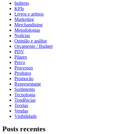
Indireto
KPIs
Livros e artigos
Marketing
Merchandising
Metodologias
Notícias
Opinião e análise
Orçamento / Budget
PDV
Pilares
Preço
Processos
Produtos
Promoção
Representante
Sortimento
Tecnologia
Tendências
Teorias
Vendas
Visibilidade
Posts recentes