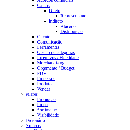
Acordos comerciais
Canais
Direto
Representante
Indireto
Atacado
Distribuição
Cliente
Comunicação
Ferramentas
Gestão de categorias
Incentivos / Fidelidade
Merchandising
Orçamento / Budget
PDV
Processos
Produtos
Vendas
Pilares
Promoção
Preço
Sortimento
Visibilidade
Dicionário
Notícias