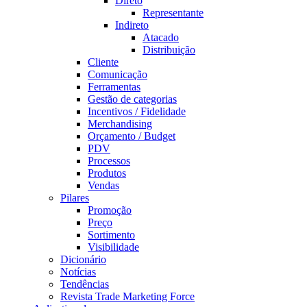
Direto
Representante
Indireto
Atacado
Distribuição
Cliente
Comunicação
Ferramentas
Gestão de categorias
Incentivos / Fidelidade
Merchandising
Orçamento / Budget
PDV
Processos
Produtos
Vendas
Pilares
Promoção
Preço
Sortimento
Visibilidade
Dicionário
Notícias
Tendências
Revista Trade Marketing Force