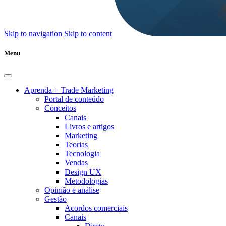
Skip to navigation
Skip to content
Menu
Aprenda + Trade Marketing
Portal de conteúdo
Conceitos
Canais
Livros e artigos
Marketing
Teorias
Tecnologia
Vendas
Design UX
Metodologias
Opinião e análise
Gestão
Acordos comerciais
Canais