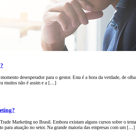
a?
mento desesperador para o gestor. Esta é a hora da verdade, de olhar par
ara muitos não é assim e a […]
eting?
e Trade Marketing no Brasil. Embora existam alguns cursos sobre o te
ito para atuação no setor. Na grande maioria das empresas com um […]