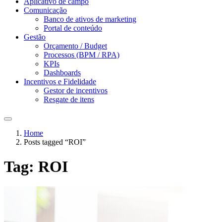
Aplicativo de campo
Comunicação
Banco de ativos de marketing
Portal de conteúdo
Gestão
Orçamento / Budget
Processos (BPM / RPA)
KPIs
Dashboards
Incentivos e Fidelidade
Gestor de incentivos
Resgate de itens
Home
Posts tagged “ROI”
Tag:
ROI