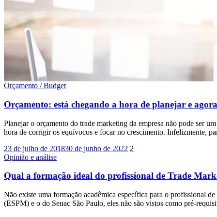
Orçamento / Budget
Orçamento: está chegando a hora de planejar e agor
Planejar o orçamento do trade marketing da empresa não pode ser um mo
hora de corrigir os equívocos e focar no crescimento. Infelizmente, p
23 de julho de 2018
30 de junho de 2022
2
Opinião e análise
Qual a formação ideal do profissional de Trade Mark
Não existe uma formação acadêmica específica para o profissional d
(ESPM) e o do Senac São Paulo, eles não são vistos como pré-requis