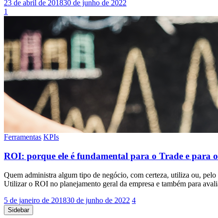
23 de abril de 2018
30 de junho de 2022
1
Ferramentas
KPIs
ROI: porque ele é fundamental para o Trade e para o
Quem administra algum tipo de negócio, com certeza, utiliza ou, pelo
Utilizar o ROI no planejamento geral da empresa e também para avali
5 de janeiro de 2018
30 de junho de 2022
4
Sidebar