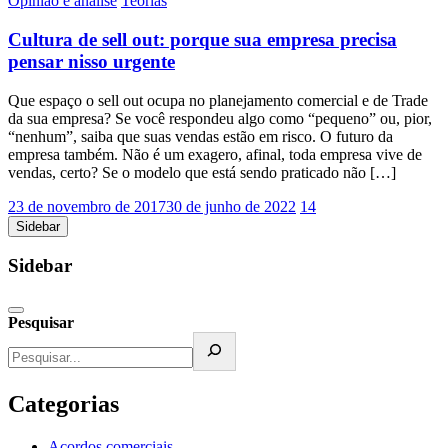
Opinião e análise
Teorias
Cultura de sell out: porque sua empresa precisa
pensar nisso urgente
Que espaço o sell out ocupa no planejamento comercial e de Trade
da sua empresa? Se você respondeu algo como “pequeno” ou, pior,
“nenhum”, saiba que suas vendas estão em risco. O futuro da
empresa também. Não é um exagero, afinal, toda empresa vive de
vendas, certo? Se o modelo que está sendo praticado não […]
23 de novembro de 2017
30 de junho de 2022
14
Sidebar
Sidebar
Pesquisar
Categorias
Acordos comerciais