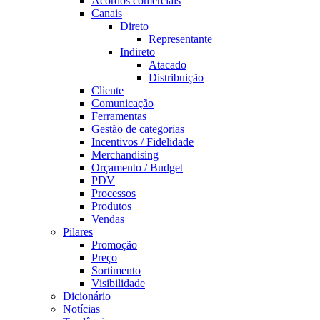
Acordos comerciais
Canais
Direto
Representante
Indireto
Atacado
Distribuição
Cliente
Comunicação
Ferramentas
Gestão de categorias
Incentivos / Fidelidade
Merchandising
Orçamento / Budget
PDV
Processos
Produtos
Vendas
Pilares
Promoção
Preço
Sortimento
Visibilidade
Dicionário
Notícias