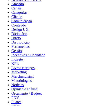
Atacado
Canais
Categorias
Cliente
Comunicação
Conteúdo
Design UX
Dicionário
Direto
Distribuição
Ferramentas
Gestão
Incentivos / Fidelidade
Indireto
KPIs
Livros e artigos
Marketing
Merchandising
Metodologias
Notícias
Opinião e análise
Orçamento / Budget
PDV
Pilares