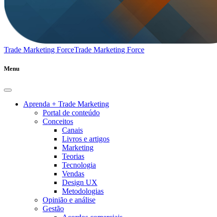
Trade Marketing Force
Trade Marketing Force
Menu
Aprenda + Trade Marketing
Portal de conteúdo
Conceitos
Canais
Livros e artigos
Marketing
Teorias
Tecnologia
Vendas
Design UX
Metodologias
Opinião e análise
Gestão