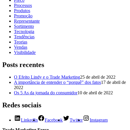
Preço
Processos
Produtos
Promoção
Representante
Sortimento
Tecnologia
Tendências
Teorias
Vendas
Visibilidade
Posts recentes
O Efeito Lindy e o Trade Marketing
25 de abril de 2022
A importância de entender o “porquê” dos fatos
17 de abril de
2022
Os 5 As da jornada do consumidor
10 de abril de 2022
Redes sociais
LinkedIn
Facebook
Twitter
Instagram
Trade Marketing Force