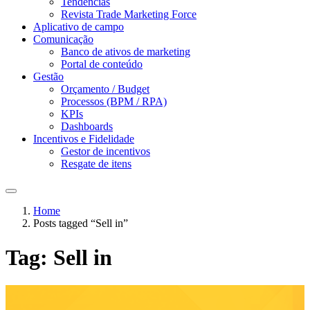
Tendências
Revista Trade Marketing Force
Aplicativo de campo
Comunicação
Banco de ativos de marketing
Portal de conteúdo
Gestão
Orçamento / Budget
Processos (BPM / RPA)
KPIs
Dashboards
Incentivos e Fidelidade
Gestor de incentivos
Resgate de itens
Home
Posts tagged “Sell in”
Tag:
Sell in