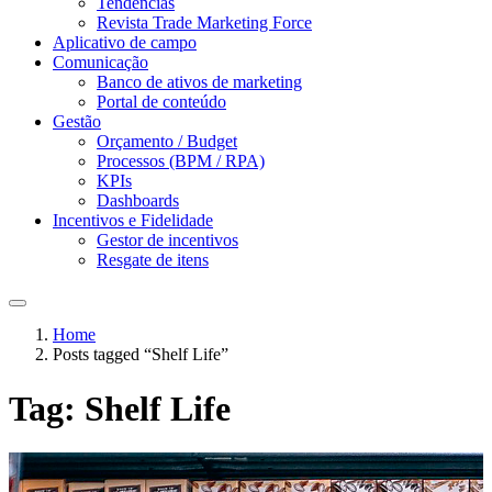
Tendências
Revista Trade Marketing Force
Aplicativo de campo
Comunicação
Banco de ativos de marketing
Portal de conteúdo
Gestão
Orçamento / Budget
Processos (BPM / RPA)
KPIs
Dashboards
Incentivos e Fidelidade
Gestor de incentivos
Resgate de itens
Home
Posts tagged “Shelf Life”
Tag:
Shelf Life