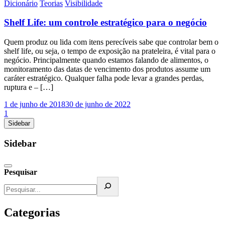
Dicionário
Teorias
Visibilidade
Shelf Life: um controle estratégico para o negócio
Quem produz ou lida com itens perecíveis sabe que controlar bem o
shelf life, ou seja, o tempo de exposição na prateleira, é vital para o
negócio. Principalmente quando estamos falando de alimentos, o
monitoramento das datas de vencimento dos produtos assume um
caráter estratégico. Qualquer falha pode levar a grandes perdas,
ruptura e – […]
1 de junho de 2018
30 de junho de 2022
1
Sidebar
Sidebar
Pesquisar
Categorias