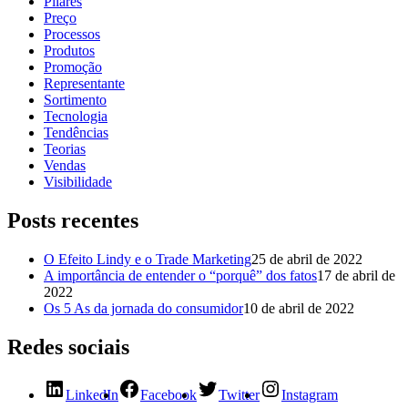
Pilares
Preço
Processos
Produtos
Promoção
Representante
Sortimento
Tecnologia
Tendências
Teorias
Vendas
Visibilidade
Posts recentes
O Efeito Lindy e o Trade Marketing
25 de abril de 2022
A importância de entender o “porquê” dos fatos
17 de abril de
2022
Os 5 As da jornada do consumidor
10 de abril de 2022
Redes sociais
LinkedIn
Facebook
Twitter
Instagram