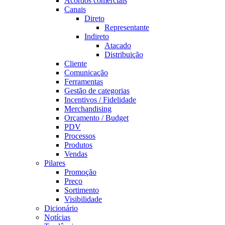
Acordos comerciais
Canais
Direto
Representante
Indireto
Atacado
Distribuição
Cliente
Comunicação
Ferramentas
Gestão de categorias
Incentivos / Fidelidade
Merchandising
Orçamento / Budget
PDV
Processos
Produtos
Vendas
Pilares
Promoção
Preço
Sortimento
Visibilidade
Dicionário
Notícias