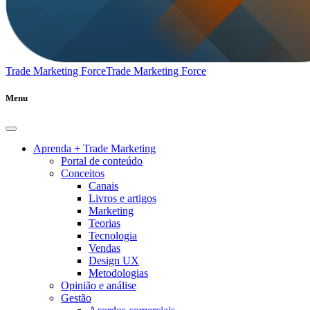
Trade Marketing Force
Trade Marketing Force
Menu
Aprenda + Trade Marketing
Portal de conteúdo
Conceitos
Canais
Livros e artigos
Marketing
Teorias
Tecnologia
Vendas
Design UX
Metodologias
Opinião e análise
Gestão