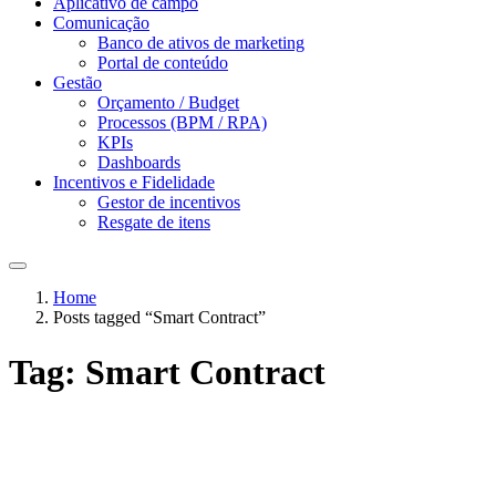
Aplicativo de campo
Comunicação
Banco de ativos de marketing
Portal de conteúdo
Gestão
Orçamento / Budget
Processos (BPM / RPA)
KPIs
Dashboards
Incentivos e Fidelidade
Gestor de incentivos
Resgate de itens
Home
Posts tagged “Smart Contract”
Tag:
Smart Contract