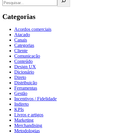
Categorias
Acordos comerciais
Atacado
Canais
Categorias
Cliente
Comunicação
Conteúdo
Design UX
Dicionário
Direto
Distribuição
Ferramentas
Gestão
Incentivos / Fidelidade
Indireto
KPIs
Livros e artigos
Marketing
Merchandising
Metodologias