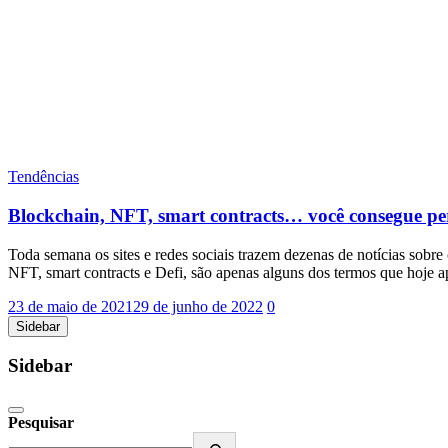
Tendências
Blockchain, NFT, smart contracts… você consegue pe
Toda semana os sites e redes sociais trazem dezenas de notícias sobr
NFT, smart contracts e Defi, são apenas alguns dos termos que hoje
23 de maio de 2021
29 de junho de 2022
0
Sidebar
Sidebar
Pesquisar