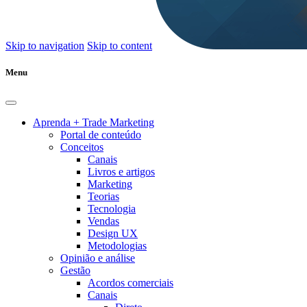
Skip to navigation
Skip to content
Menu
Aprenda + Trade Marketing
Portal de conteúdo
Conceitos
Canais
Livros e artigos
Marketing
Teorias
Tecnologia
Vendas
Design UX
Metodologias
Opinião e análise
Gestão
Acordos comerciais
Canais