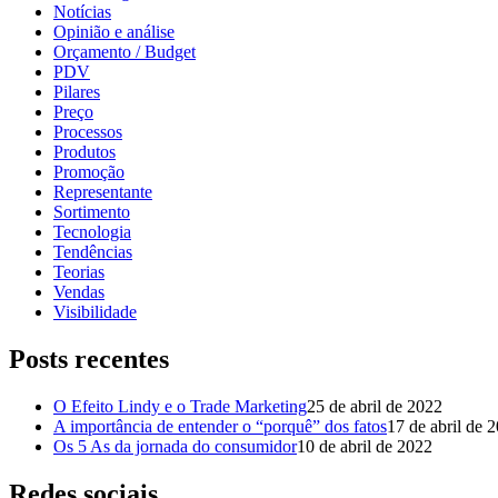
Notícias
Opinião e análise
Orçamento / Budget
PDV
Pilares
Preço
Processos
Produtos
Promoção
Representante
Sortimento
Tecnologia
Tendências
Teorias
Vendas
Visibilidade
Posts recentes
O Efeito Lindy e o Trade Marketing
25 de abril de 2022
A importância de entender o “porquê” dos fatos
17 de abril de 
Os 5 As da jornada do consumidor
10 de abril de 2022
Redes sociais