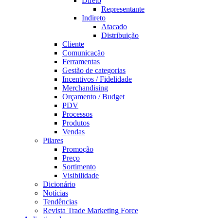
Direto
Representante
Indireto
Atacado
Distribuição
Cliente
Comunicação
Ferramentas
Gestão de categorias
Incentivos / Fidelidade
Merchandising
Orçamento / Budget
PDV
Processos
Produtos
Vendas
Pilares
Promoção
Preço
Sortimento
Visibilidade
Dicionário
Notícias
Tendências
Revista Trade Marketing Force