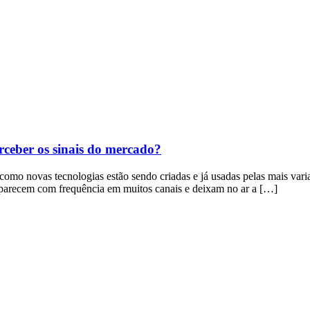
rceber os sinais do mercado?
e como novas tecnologias estão sendo criadas e já usadas pelas mais va
 aparecem com frequência em muitos canais e deixam no ar a […]