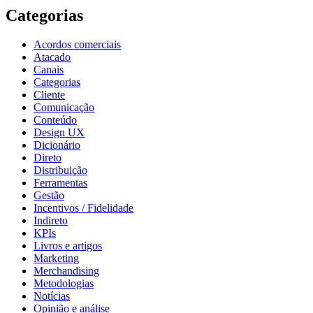
Categorias
Acordos comerciais
Atacado
Canais
Categorias
Cliente
Comunicação
Conteúdo
Design UX
Dicionário
Direto
Distribuição
Ferramentas
Gestão
Incentivos / Fidelidade
Indireto
KPIs
Livros e artigos
Marketing
Merchandising
Metodologias
Notícias
Opinião e análise