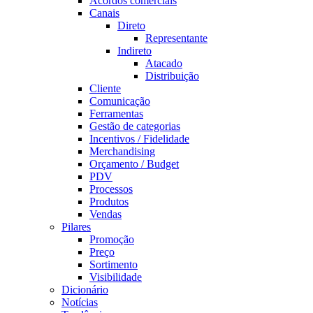
Acordos comerciais
Canais
Direto
Representante
Indireto
Atacado
Distribuição
Cliente
Comunicação
Ferramentas
Gestão de categorias
Incentivos / Fidelidade
Merchandising
Orçamento / Budget
PDV
Processos
Produtos
Vendas
Pilares
Promoção
Preço
Sortimento
Visibilidade
Dicionário
Notícias