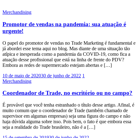
Merchandising
Promotor de vendas na pandemia: sua atuação é
urgente!
O papel do promotor de vendas no Trade Marketing é fundamental e
já abordei esse tema aqui no blog. Mas diante de uma situação tão
atípica e inesperada como a pandemia da COVID-19, como fica a
atuação desse profissional que está na linha de frente do PDV?
Embora as redes de supermercado estejam abertas e […]
10 de maio de 2020
30 de junho de 2022
1
Merchandising
Coordenador de Trade, no escritório ou no campo?
É provável que você tenha estranhado o título desse artigo. Afinal, é
muito comum que o coordenador de Trade (também chamado de
supervisor em algumas empresas) seja uma figura do campo e não
haja dúvida alguma sobre isso. Pois bem, o fato é que embora essa
seja a realidade do Trade brasileiro, não é a […]
15 de setembro de 2019
30 de junho de 2022