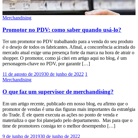
Merchandising
Promotor no PDV: como saber quando usá-lo?
Ter um promotor no PDV trabalhando para a venda do seu produto
é o desejo de todos os fabricantes. Afinal, a concorrência acirrada do
mercado atual exige uma presença forte da marca na hora de atrair o
shopper. O promotor, como já citei em artigo aqui no blog, é um
personagem-chave no PDV, por garantir […]
11 de agosto de 2019
30 de junho de 2022
1
Merchandising
O que faz um supervisor de merchandising?
Em um artigo recente, publicado em nosso blog, eu afirmo que o
promotor de vendas é uma das figuras mais importantes da estratégia
do Trade. É ele quem executa as ações no ponto de venda e
materializa o que foi planejado pelo departamento. Mas para que o
time de promotores consiga ter o melhor desempenho […]
9 de junho de 2019
30 de junho de 2022