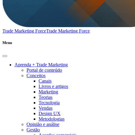
Trade Marketing Force
Trade Marketing Force
Menu
Aprenda + Trade Marketing
Portal de conteúdo
Conceitos
Canais
Livros e artigos
Marketing
Teorias
Tecnologia
Vendas
Design UX
Metodologias
Opinião e análise
Gestão