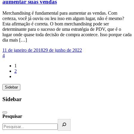
aumentar suas vendas
Merchandising é fundamental para aumentar as vendas. Com
certeza, você já ouviu ou leu isso em algum lugar, não é mesmo?
Esta afirmação é correta. O bom merchandising pode ser
determinante para o sucesso de uma estratégia de PDV, que é o
lugar onde quase toda decisão de compra acontece. Isso porque cada
dia mais […]
11 de janeiro de 2018
29 de junho de 2022
4
1
2
Sidebar
Sidebar
Pesquisar