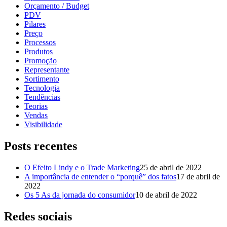
Orçamento / Budget
PDV
Pilares
Preço
Processos
Produtos
Promoção
Representante
Sortimento
Tecnologia
Tendências
Teorias
Vendas
Visibilidade
Posts recentes
O Efeito Lindy e o Trade Marketing
25 de abril de 2022
A importância de entender o “porquê” dos fatos
17 de abril de
2022
Os 5 As da jornada do consumidor
10 de abril de 2022
Redes sociais