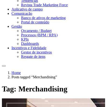
Tendências
Revista Trade Marketing Force
Aplicativo de campo
Comunicação
Banco de ativos de marketing
Portal de conteúdo
Gestão
Orçamento / Budget
Processos (BPM / RPA)
KPIs
Dashboards
Incentivos e Fidelidade
Gestor de incentivos
Resgate de itens
Home
Posts tagged “Merchandising”
Tag:
Merchandising