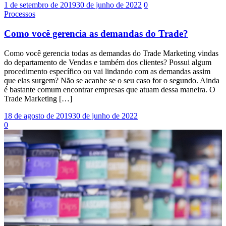
1 de setembro de 2019
30 de junho de 2022
0
Processos
Como você gerencia as demandas do Trade?
Como você gerencia todas as demandas do Trade Marketing vindas
do departamento de Vendas e também dos clientes? Possui algum
procedimento específico ou vai lindando com as demandas assim
que elas surgem? Não se acanhe se o seu caso for o segundo. Ainda
é bastante comum encontrar empresas que atuam dessa maneira. O
Trade Marketing […]
18 de agosto de 2019
30 de junho de 2022
0