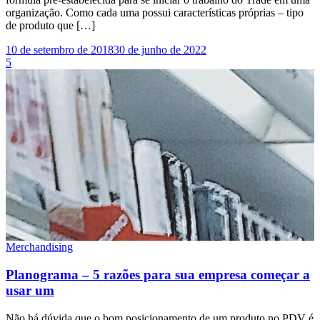
organização. Como cada uma possui características próprias – tipo
de produto que […]
10 de setembro de 2018
30 de junho de 2022
5
Merchandising
Planograma – 5 razões para sua empresa começar a
usar um
Não há dúvida que o bom posicionamento de um produto no PDV é