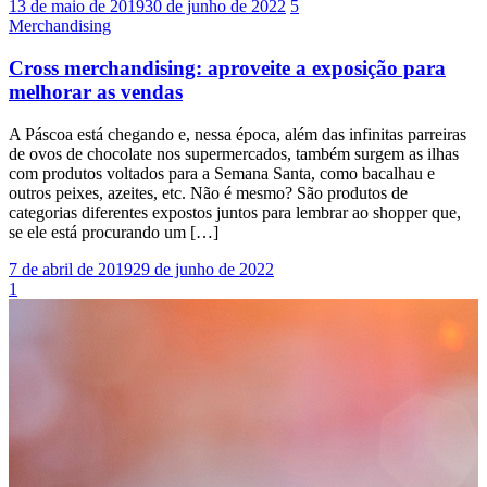
13 de maio de 2019
30 de junho de 2022
5
Merchandising
Cross merchandising: aproveite a exposição para
melhorar as vendas
A Páscoa está chegando e, nessa época, além das infinitas parreiras
de ovos de chocolate nos supermercados, também surgem as ilhas
com produtos voltados para a Semana Santa, como bacalhau e
outros peixes, azeites, etc. Não é mesmo? São produtos de
categorias diferentes expostos juntos para lembrar ao shopper que,
se ele está procurando um […]
7 de abril de 2019
29 de junho de 2022
1